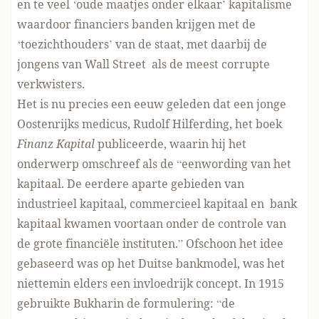
en te veel ‘oude maatjes onder elkaar’ kapitalisme
waardoor financiers banden krijgen met de
‘toezichthouders’ van de staat, met daarbij de
jongens van Wall Street als de meest corrupte
verkwisters.
Het is nu precies een eeuw geleden dat een jonge
Oostenrijks medicus, Rudolf Hilferding, het boek
Finanz Kapital
publiceerde, waarin hij het
onderwerp omschreef als de “eenwording van het
kapitaal. De eerdere aparte gebieden van
industrieel kapitaal, commercieel kapitaal en bank
kapitaal kwamen voortaan onder de controle van
de grote financiële instituten.” Ofschoon het idee
gebaseerd was op het Duitse bankmodel, was het
niettemin elders een invloedrijk concept. In 1915
gebruikte Bukharin de formulering: “de