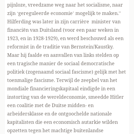
pijnloze, vreedzame weg naar het socialisme, naar
zijn ‘gereguleerde economie’ mogelijk te maken.”
Hilferding was later in zijn carrière minister van
financiën van Duitsland (voor een paar weken in
1923, en in 1928-1929), en werd beschouwd als een
reformist in de traditie van Bernstein/Kaustky.
Maar hij faalde en aanvallen van links stelden op
een tragische manier de sociaal democratische
politiek (zogenaamd sociaal fascisme) gelijk met het
toenmalige fascisme. Terwijl de zeepbel van het
mondiale financieringskapitaal eindigde in een
instorting van de wereldeconomie, smeedde Hitler
een coalitie met de Duitse midden- en
arbeidersklasse en de ontgoochelde nationale
kapitalisten die een economisch autarkie wilden
opzetten tegen het machtige buitenlandse