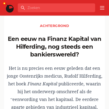
Ga naar de inhoud
Zoeken
GLOBALINFO
Op
ACHTERGROND
Een eeuw na Finanz Kapital van
Hilferding, nog steeds een
bankierswereld?
Het is nu precies een eeuw geleden dat een
jonge Oostenrijks medicus, Rudolf Hilferding,
het boek
Finanz Kapital
publiceerde, waarin
hij het onderwerp omschreef als de
“eenwording van het kapitaal. De eerdere
aparte gebieden van industrieel kapitaal,