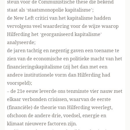
steun voor de Communistische these die bekend
staat als ‘staatsmonopolie kapitalisme’;
de New Left critici van het kapitalisme hadden
vervolgens veel waardering voor de wijze waarop
Hilferding het ‘georganiseerd kapitalisme’
analyseerde;
de jaren tachtig en negentig gaven een toename te
zien van de economische en politieke macht van het
financieringskapitalisme (zij het dan met een
andere institutionele vorm dan Hilferding had
voorspeld);
– de 21e eeuw leverde ons tenminste vier nauw met
elkaar verbonden crisissen, waarvan de eerste
(financiële) de theorie van Hilferding weerlegt,
ofschoon de andere drie, voedsel, energie en
klimaat nieuwere factoren zijn.