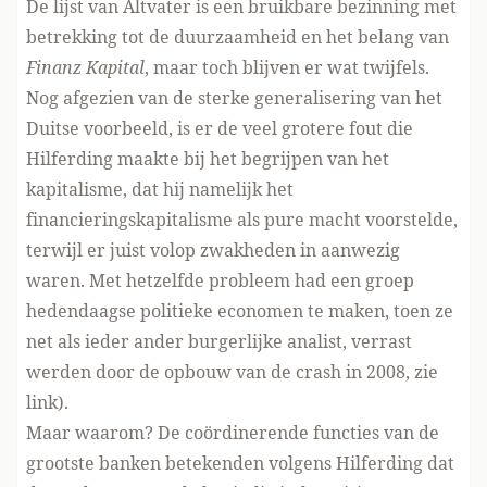
De lijst van Altvater is een bruikbare bezinning met
betrekking tot de duurzaamheid en het belang van
Finanz Kapital
, maar toch blijven er wat twijfels.
Nog afgezien van de sterke generalisering van het
Duitse voorbeeld, is er de veel grotere fout die
Hilferding maakte bij het begrijpen van het
kapitalisme, dat hij namelijk het
financieringskapitalisme als pure macht voorstelde,
terwijl er juist volop zwakheden in aanwezig
waren. Met hetzelfde probleem had een groep
hedendaagse politieke economen te maken, toen ze
net als ieder ander burgerlijke analist, verrast
werden door de opbouw van de crash in 2008,
zie
link
).
Maar waarom? De coördinerende functies van de
grootste banken betekenden volgens Hilferding dat