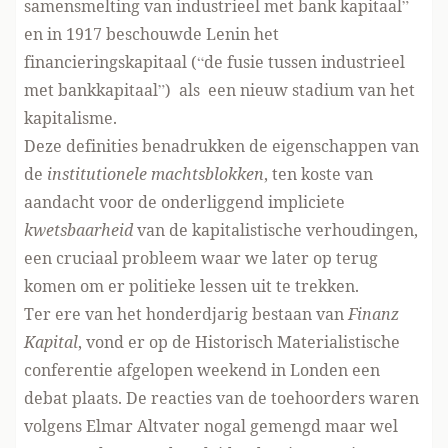
samensmelting van industrieel met bank kapitaal”
en in 1917 beschouwde Lenin het
financieringskapitaal (“de fusie tussen industrieel
met bankkapitaal”) als een nieuw stadium van het
kapitalisme.
Deze definities benadrukken de eigenschappen van
de
institutionele machtsblokken
, ten koste van
aandacht voor de onderliggend impliciete
kwetsbaarheid
van de kapitalistische verhoudingen,
een cruciaal probleem waar we later op terug
komen om er politieke lessen uit te trekken.
Ter ere van het honderdjarig bestaan van
Finanz
Kapital
, vond er op de Historisch Materialistische
conferentie afgelopen weekend in Londen een
debat plaats. De reacties van de toehoorders waren
volgens Elmar Altvater nogal gemengd maar wel