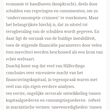
economie te handhaven (koopkracht), deels door
schulden van regeringen en consumenten, om zo
“onderconsumptie crisissen” te voorkomen. Maar
het belangrijkste hierbij is, dat zo uitstel tot
terugbetaling van de schulden wordt gegeven. En
daar ligt de oorzaak van de huidige instabiliteit,
toen de stijgende financiële parameters door velen
(ten onrechte) werden beschouwd als een bron van
echte welvaart.
Daarbij komt nog dat veel van Hilferdings
conclusies over excessieve macht van het
financieringskapitaal, in tegenspraak waren met
veel van zijn eigen eerdere analyses.
ten eerste, ongelijke sectorale ontwikkeling tussen
kapitaalgoederen en consumptiegoederen (ofwel
in marxistische termen ‘onevenredigheden’ tussen