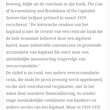
bewoog, blijkt uit de conclusie in zijn boek,
The Law
of Accumulating and Breakdown of the Capitalist
System
(dat briljant getimed in maart 1929
verscheen): “De historische tendens van het
kapitaal is niet de creatie van een centrale bank die
de hele economie beheerst door een algeheel
kartel, maar industriële concentratie en groeiende
accumulatie van kapitaal die voert naar een
uiteindelijke ineenstorting tengevolge van
overaccumulatie.”
De cirkel is nu rond: een andere overaccumulatie-
crisis, die sinds de jaren zeventig werd opgebouwd,
en die zich voortdurend verplaatste, niet in het
minst door massieve financialisering, en zonder
enige noodzakelijke combinatie van bankiers en
andere secties van het kapitaal. Maar in 1929-1932