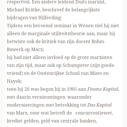
respectvol. Een andere leidend Duits marxist,
Michael Krätke, beschreef de belangrijkste
bijdragen van Hilferding:
Tijdens een beroemd seminar in Wenen viel hij niet
alleen de marginale utiliteitstheorie aan, maar hij
betwiste ook de kritiek van zijn docent Bohm-
Bawerk op Marx;
hij had niet alleen invloed op de grote marxisten
van zijn tijd, maar ook op Schumpeter (zijn goede
vriend) en de Oostenrijkse School van Mises en
Hayek;
toen hij 26 was begon hij in 1905 aan
Finanz Kapital
,
met daarin vernieuwingen waaronder
moderniseringen met betrekking tot
Das Kapital
van Marx, voor wat betreft de concurrentiewet,
krediet gelden, geld van centrale banken,