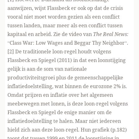
aanwijzen, wijst Flassbeck er ook op dat de crisis
vooral niet moet worden gezien als een conflict
tussen landen, maar meer als een conflict tussen
kapitaal en arbeid. Zie de video van
The Real News:
“
Class War: Low Wages and Beggar Thy Neighbor
“.
[2] De traditionele loon-regel houdt volgens
Flassbeck en Spiegel (2011) in dat een loonstijging
gelijk is aan de som van nationale
productiviteitsgroei plus de gemeenschappelijke
inflatiedoelstelling, wat binnen de eurozone 2% is.
Omdat prijzen en inflatie over het algemeen
meebewegen met lonen, is deze loon-regel volgens
Flassbeck en Spiegel de enige manier om de
inflatiedoelstelling te halen. Maar niet iedereen
hield zich aan deze loon-regel. Hun grafiek (
p.182
)
toont dat tussen 1999 en 2011 de loonstijging in