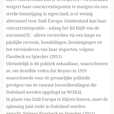
weigert haar concurrentiepositie te matigen via een
sterke loonstijging in eigen land, is er weinig
alternatief voor Zuid-Europa. Griekenland kan haar
concurrentiepositie – zolang het lid blijft van de
eurozone[3] – alleen versterken via een lange en
pijnlijke recessie, loondalingen, bezuinigingen en
het verminderen van haar importen, volgens
Flassbeck en Spiecker (2011).
Uiteindelijk is dit politiek onhaalbaar, waarschuwen
ze, om dezelfde reden dat Keynes in 1919
waarschuwde voor de gevaarlijke politieke
gevolgen van de enorme herstelbetalingen die
Duitsland werden opgelegd na WOI[4].
In plaats van Zuid-Europa te blijven boeten, moet de
oplossing juist (ook) in Duitsland worden
gezocht. Volgens Flassbeck en Spiecker (2011)