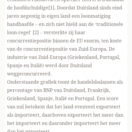
de hoofdschuldige[1]. Doordat Duitsland sinds eind
jaren negentig in eigen land een loonmatiging
handhaafde – en zich niet hield aan de ‘traditionele
loon-regel’ [2] – versterkte zij haar
concurrentiepositie binnen de EU enorm, ten koste
van de concurrentiepositie van Zuid-Europa. De
industrie van Zuid-Europa (Griekenland, Portugal,
Spanje en Italië) werd door Duitsland
weggeconcurreerd.
Onderstaande grafiek toont de handelsbalansen als
percentage van BNP van Duitsland, Frankrijk,
Griekenland, Spanje, Italië en Portugal. Een score
van nul betekent dat het land evenveel exporteert
als importeert, daarboven exporteert het meer dan
het importeert en daaronder importeert het meer
dan het exporteert.