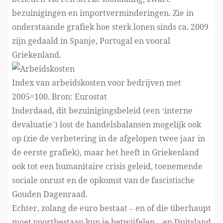
bezuinigingen en importverminderingen. Zie in
onderstaande grafiek hoe sterk lonen sinds ca. 2009
zijn gedaald in Spanje, Portugal en vooral
Griekenland.
Index van arbeidskosten voor bedrijven met
2005=100. Bron:
Eurostat
Inderdaad, dit bezuinigingsbeleid (een ‘interne
devaluatie’) lost de handelsbalansen mogelijk ook
op (zie de verbetering in de afgelopen twee jaar in
de eerste grafiek), maar het heeft in Griekenland
ook tot een
humanitaire crisis
geleid, toenemende
sociale onrust en de opkomst van de fascistische
Gouden Dagenraad.
Echter, zolang de euro bestaat – en of die überhaupt
moet voortbestaan kun je
betwijfelen
– en Duitsland