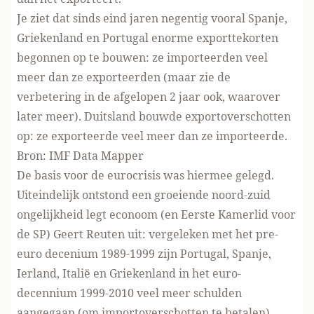
Je ziet dat sinds eind jaren negentig vooral Spanje,
Griekenland en Portugal enorme exporttekorten
begonnen op te bouwen: ze importeerden veel
meer dan ze exporteerden (maar zie de
verbetering in de afgelopen 2 jaar ook, waarover
later meer). Duitsland bouwde exportoverschotten
op: ze exporteerde veel meer dan ze importeerde.
Bron:
IMF Data Mapper
De basis voor de eurocrisis was hiermee gelegd.
Uiteindelijk ontstond een groeiende noord-zuid
ongelijkheid legt econoom (en Eerste Kamerlid voor
de SP)
Geert Reuten
uit: vergeleken met het pre-
euro decenium 1989-1999 zijn Portugal, Spanje,
Ierland, Italië en Griekenland in het euro-
decennium 1999-2010 veel meer schulden
aangegaan (om importoverschotten te betalen),