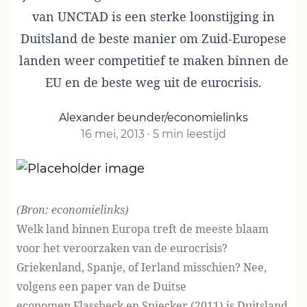
van UNCTAD is een sterke loonstijging in
Duitsland de beste manier om Zuid-Europese
landen weer competitief te maken binnen de
EU en de beste weg uit de eurocrisis.
Alexander beunder/economielinks
16 mei, 2013
·
5 min leestijd
(Bron:
economielinks
)
Welk land binnen Europa treft de meeste blaam
voor het veroorzaken van de eurocrisis?
Griekenland, Spanje, of Ierland misschien? Nee,
volgens
een paper
van de Duitse
economen Flassbeck en Spiecker (2011) is Duitsland