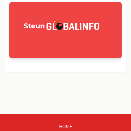
GLOBALINFO.nl
Steun
HOME