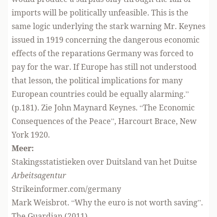
imports will be politically unfeasible. This is the
same logic underlying the stark warning Mr. Keynes
issued in 1919 concerning the dangerous economic
effects of the reparations Germany was forced to
pay for the war. If Europe has still not understood
that lesson, the political implications for many
European countries could be equally alarming.”
(
p.181
). Zie John Maynard Keynes. “
The Economic
Consequences of the Peace”
, Harcourt Brace, New
York 1920.
Meer:
Stakingsstatistieken over Duitsland van het Duitse
Arbeitsagentur
Strikeinformer.com/germany
Mark Weisbrot. “Why the euro is not worth saving”.
The Guardian (2011)