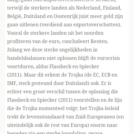
terwijl de sterkere landen als Nederland, Finland,
België, Duitsland en Oostenrijk juist meer geld zijn
gaan uitlenen (verdiend aan exportoverschotten).
Vooral de sterkere landen uit het noorden
profiteren van de euro, concludeert Reuten.
Zolang we deze sterke ongelijkheden in
handelsbalansen niet oplossen blijft de eurocrisis
voortduren, aldus Flassbeck en Spiecker
(2011). Maar dit erkent de
Trojka
(de EC, ECB en
IMF, sterk gesteund door Duitsland) ook. Er is
echter een groot verschil tussen de oplossing die
Flassbeck en Spiecker (2011) voorstellen en de lijn
die de Trojka momenteel volgt: het Trojka-beleid
trekt de levensstandaard van Zuid-Europeanen (en
uiteindelijk ook de rest van Europa) enorm naar
beneden via een sterke loondaling, zware