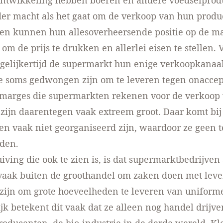
ontwikkeling hebben boeren en andere voedselpro
er macht als het gaat om de verkoop van hun produ
en kunnen hun allesoverheersende positie op de m
om de prijs te drukken en allerlei eisen te stellen. 
egelijkertijd de supermarkt hun enige verkoopkana
e soms gedwongen zijn om te leveren tegen onaccep
e marges die supermarkten rekenen voor de verkoop
zijn daarentegen vaak extreem groot. Daar komt bij 
en vaak niet georganiseerd zijn, waardoor ze geen 
den.
iving die ook te zien is, is dat supermarktbedrijven 
vaak buiten de groothandel om zaken doen met leve
t zijn om grote hoeveelheden te leveren van uniforme
ijk betekent dit vaak dat ze alleen nog handel drijv