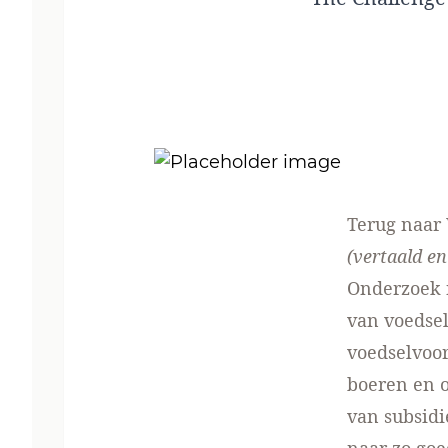
Terug naar
(vertaald e
Onderzoek 
van voedsel
voedselvoor
boeren en o
van subsidi