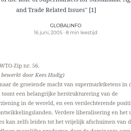
and Trade Related Issues” [1]
GLOBALINFO
16 juni, 2005
·
8 min leestijd
WTO-Zip nr. 56
.
n bewerkt door Kees Hudig)
naar de groeiende macht van supermarktketens in 
 toont een belangrijke herstrukturering van de
ziening in de wereld, en een verslechterende posit
ntwikkelingslanden. Verdere liberalisering en het 
es kan zelfs leiden tot het vrijelijk afschuimen van 