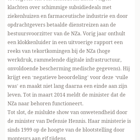
klachten over schimmige subsidiedeals met
ziekenhuizen en farmaceutische industrie en door
opdrachtgevers betaalde dienstreizen aan de
bestuursvoorzitter van de NZa. Vorig jaar onthult
een klokkenluider in een uitvoerige rapport een
reeks van tekortkomingen bij de NZa (hoge
werkdruk, rammelende digitale infrastructuur,
onvoldoende bescherming medische gegevens). Hij
krijgt een ‘negatieve beoordeling’ voor deze ‘vuile
was’ en maakt niet lang daarna een einde aan zijn
leven. Tot in maart 2014 meldt de minister dat de
NZa naar behoren functioneert.
Tot slot, de mislukte show van onwetendheid door
de minister van Defensie Hennis. Haar ministerie is
sinds 1999 op de hoogte van de blootstelling door
monteurs aan gif tijdens