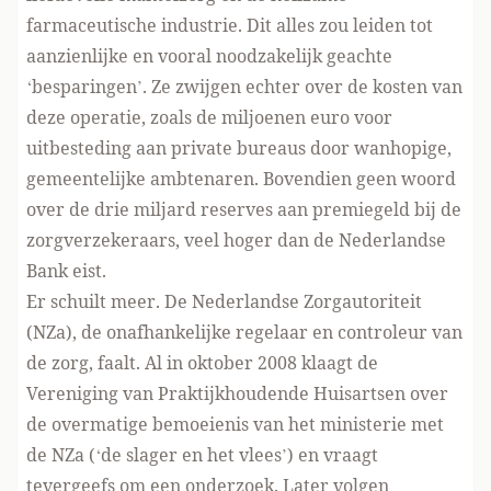
farmaceutische industrie. Dit alles zou leiden tot
aanzienlijke en vooral noodzakelijk geachte
‘besparingen’. Ze zwijgen echter over de kosten van
deze operatie, zoals de miljoenen euro voor
uitbesteding aan private bureaus door wanhopige,
gemeentelijke ambtenaren. Bovendien geen woord
over de drie miljard reserves aan premiegeld bij de
zorgverzekeraars, veel hoger dan de Nederlandse
Bank eist.
Er schuilt meer. De Nederlandse Zorgautoriteit
(NZa), de onafhankelijke regelaar en controleur van
de zorg, faalt. Al in oktober 2008 klaagt de
Vereniging van Praktijkhoudende Huisartsen over
de overmatige bemoeienis van het ministerie met
de NZa (‘de slager en het vlees’) en vraagt
tevergeefs om een onderzoek. Later volgen