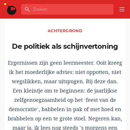
Ga naar de inhoud
Zoeken
GLOBALINFO
Op
ACHTERGROND
De politiek als schijnvertoning
Ergernissen zijn geen leermeester. Ooit kreeg
ik het moederlijke advies: niet oppotten, niet
wegslikken, maar uitspugen. Bij deze dan.
Een kleintje om te beginnen: de jaarlijkse
zelfgenoegzaamheid op het ‘feest van de
democratie’, babbelen in pak of met hoed en
brabbelen op een te grote stoel. Negeren kan,
maar ja, ik lees nog steeds ’s morgens een