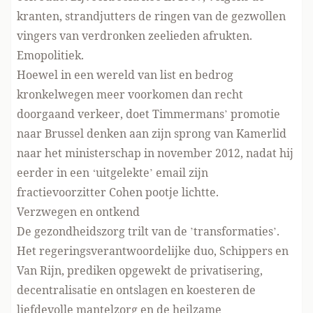
kranten, strandjutters de ringen van de gezwollen
vingers van verdronken zeelieden afrukten.
Emopolitiek.
Hoewel in een wereld van list en bedrog
kronkelwegen meer voorkomen dan recht
doorgaand verkeer, doet Timmermans’ promotie
naar Brussel denken aan zijn sprong van Kamerlid
naar het ministerschap in november 2012, nadat hij
eerder in een ‘uitgelekte’ email zijn
fractievoorzitter Cohen pootje lichtte.
Verzwegen en ontkend
De gezondheidszorg trilt van de ’transformaties’.
Het regeringsverantwoordelijke duo, Schippers en
Van Rijn, prediken opgewekt de privatisering,
decentralisatie en ontslagen en koesteren de
liefdevolle mantelzorg en de heilzame