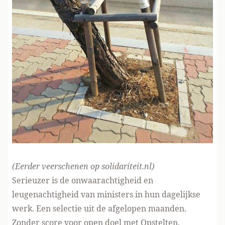
(Eerder veerschenen
op solidariteit.n
l)
Serieuzer is de onwaarachtigheid en
leugenachtigheid van ministers in hun dagelijkse
werk. Een selectie uit de afgelopen maanden.
Zonder score voor open doel met Opstelten,