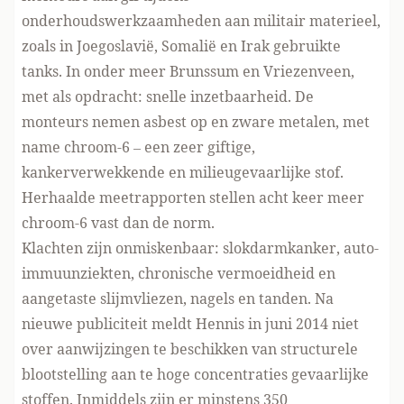
onderhoudswerkzaamheden aan militair materieel,
zoals in Joegoslavië, Somalië en Irak gebruikte
tanks. In onder meer Brunssum en Vriezenveen,
met als opdracht: snelle inzetbaarheid. De
monteurs nemen asbest op en zware metalen, met
name chroom-6 – een zeer giftige,
kankerverwekkende en milieugevaarlijke stof.
Herhaalde meetrapporten stellen acht keer meer
chroom-6 vast dan de norm.
Klachten zijn onmiskenbaar: slokdarmkanker, auto-
immuunziekten, chronische vermoeidheid en
aangetaste slijmvliezen, nagels en tanden. Na
nieuwe publiciteit meldt Hennis in juni 2014 niet
over aanwijzingen te beschikken van structurele
blootstelling aan te hoge concentraties gevaarlijke
stoffen. Inmiddels zijn er minstens 350