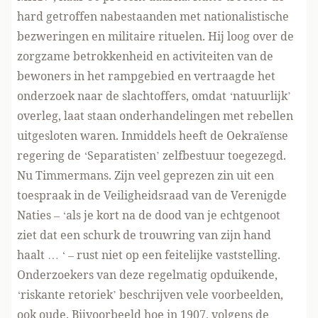
hard getroffen nabestaanden met nationalistische
bezweringen en militaire rituelen. Hij loog over de
zorgzame betrokkenheid en activiteiten van de
bewoners in het rampgebied en vertraagde het
onderzoek naar de slachtoffers, omdat ‘natuurlijk’
overleg, laat staan onderhandelingen met rebellen
uitgesloten waren. Inmiddels heeft de Oekraïense
regering de ‘Separatisten’ zelfbestuur toegezegd.
Nu Timmermans. Zijn veel geprezen zin uit een
toespraak in de Veiligheidsraad van de Verenigde
Naties – ‘als je kort na de dood van je echtgenoot
ziet dat een schurk de trouwring van zijn hand
haalt … ‘ – rust niet op een feitelijke vaststelling.
Onderzoekers van deze regelmatig opduikende,
‘riskante retoriek’ beschrijven vele voorbeelden,
ook oude. Bijvoorbeeld hoe in 1907, volgens de