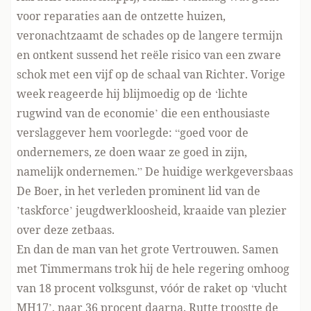
voor reparaties aan de ontzette huizen,
veronachtzaamt de schades op de langere termijn
en ontkent sussend het reële risico van een zware
schok met een vijf op de schaal van Richter. Vorige
week reageerde hij blijmoedig op de ‘lichte
rugwind van de economie’ die een enthousiaste
verslaggever hem voorlegde: “goed voor de
ondernemers, ze doen waar ze goed in zijn,
namelijk ondernemen.” De huidige werkgeversbaas
De Boer, in het verleden prominent lid van de
’taskforce’ jeugdwerkloosheid, kraaide van plezier
over deze zetbaas.
En dan de man van het grote Vertrouwen. Samen
met Timmermans trok hij de hele regering omhoog
van 18 procent volksgunst, vóór de raket op ‘vlucht
MH17’, naar 36 procent daarna. Rutte troostte de