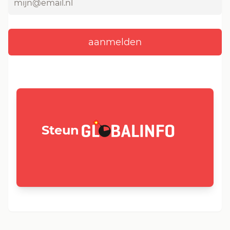
GLOBALINFO.nl
Steun