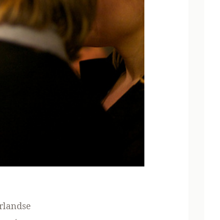
erlandse