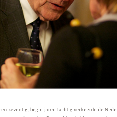
ren zeventig, begin jaren tachtig verkeerde de Ned