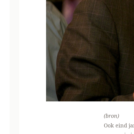
(
bron
)
Ook eind ja