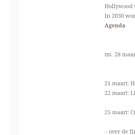
Hollywood 
In 2030 wor
Agenda
tm. 28 maar
21 maart: 
22 maart: Li
25 maart: C
– over de f