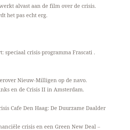
werkt alvast aan
de film
over de crisis.
dt het pas
echt erg.
t: speciaal
crisis-programma Frascati
.
Herover Nieuw-Milligen
op de navo.
nks en de Crisis II in
Amsterdam.
risis Cafe Den Haag: De Duurzame Daalder
inanciële crisis en een
Green New Deal –