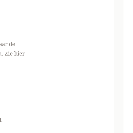
aar de
 Zie hier
d.