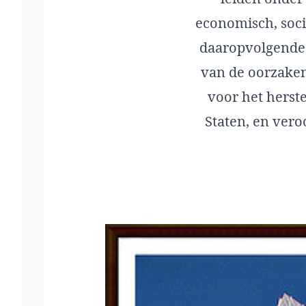
economisch, soci
daaropvolgende 
van de oorzaken
voor het herst
Staten, en ver