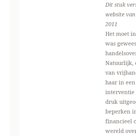
Dit stuk ve
website van
2011
Het moet in
was geweest
handelsove
Natuurlijk,
van vrijhan
haar in een
interventie
druk uitgeo
beperken in
financieel 
wereld over