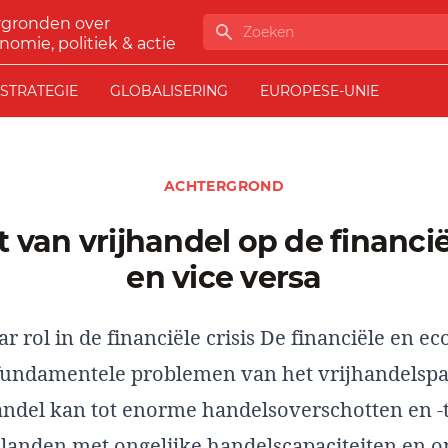
rgronden over
Zoeken
nomie, politiek & actie
STRATEGIE
GLOBALISERING
EUROPESE-UNIE
ACHTERGROND
en vice versa
r rol in de financiële crisis De financiële en 
e fundamentele problemen van het vrijhandelsp
andel kan tot enorme handelsoverschotten en -
 landen met ongelijke handelscapaciteiten en o