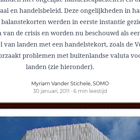
aal en handelsbeleid. Deze ongelijkheden in ha
balanstekorten werden in eerste instantie gezi
 van de crisis en worden nu beschouwd als een
el van landen met een handelstekort, zoals de 
oorzaakt problemen met buitenlandse valuta vo
landen (zie hieronder).
Myriam Vander Stichele, SOMO
30 januari, 2011
·
6 min leestijd