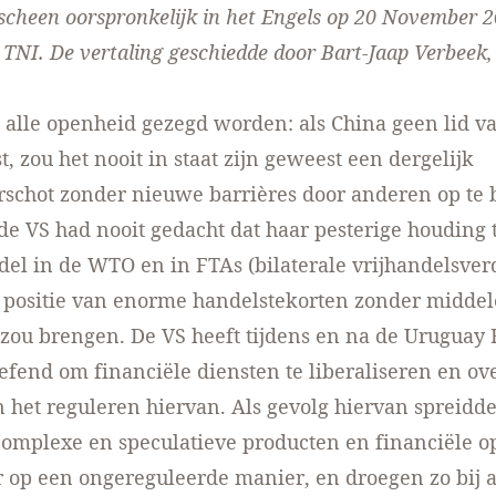
rscheen oorspronkelijk in het Engels op 20 November 
 TNI
. De vertaling geschiedde door Bart-Jaap Verbeek,
 alle openheid gezegd worden: als China geen lid 
, zou het nooit in staat zijn geweest een dergelijk
rschot zonder nieuwe barrières door anderen op te
 de VS had nooit gedacht dat haar pesterige houding 
del in de WTO en in FTAs (bilaterale vrijhandelsve
 positie van enorme handelstekorten zonder middel
 zou brengen. De VS heeft tijdens en na de Uruguay
efend om financiële diensten te liberaliseren en ov
 het reguleren hiervan. Als gevolg hiervan spreidd
complexe en speculatieve producten en financiële o
 op een ongereguleerde manier, en droegen zo bij 