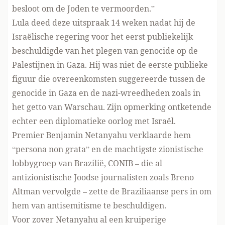
besloot om de Joden te vermoorden.”
Lula deed deze uitspraak 14 weken nadat hij de
Israëlische regering voor het eerst publiekelijk
beschuldigde van het plegen van genocide op de
Palestijnen in Gaza. Hij was niet de eerste publieke
figuur die overeenkomsten suggereerde tussen de
genocide in Gaza en de nazi-wreedheden zoals in
het getto van Warschau. Zijn opmerking ontketende
echter een diplomatieke oorlog met Israël.
Premier Benjamin Netanyahu verklaarde hem
“persona non grata” en de machtigste zionistische
lobbygroep van Brazilië, CONIB – die al
antizionistische Joodse journalisten zoals Breno
Altman vervolgde – zette de Braziliaanse pers in om
hem van antisemitisme te beschuldigen.
Voor zover Netanyahu al een kruiperige