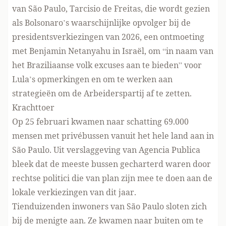
van São Paulo, Tarcisio de Freitas, die wordt gezien
als Bolsonaro’s waarschijnlijke opvolger bij de
presidentsverkiezingen van 2026, een ontmoeting
met Benjamin Netanyahu in Israël, om “in naam van
het Braziliaanse volk excuses aan te bieden” voor
Lula’s opmerkingen en om te werken aan
strategieën om de Arbeiderspartij af te zetten.
Krachttoer
Op 25 februari kwamen naar schatting 69.000
mensen met privébussen vanuit het hele land aan in
São Paulo. Uit verslaggeving van Agencia Publica
bleek dat de meeste bussen gecharterd waren door
rechtse politici die van plan zijn mee te doen aan de
lokale verkiezingen van dit jaar.
Tienduizenden inwoners van São Paulo sloten zich
bij de menigte aan. Ze kwamen naar buiten om te