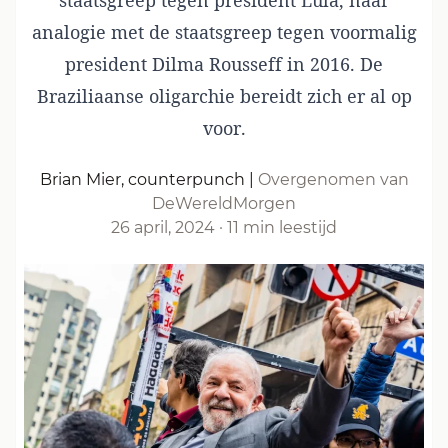
staatsgreep tegen president Lula, naar
analogie met de staatsgreep tegen voormalig
president Dilma Rousseff in 2016. De
Braziliaanse oligarchie bereidt zich er al op
voor.
Brian Mier, counterpunch
|
Overgenomen van
DeWereldMorgen
26 april, 2024
·
11 min leestijd