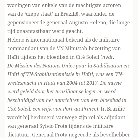
woningen van enkele van de machtigste actoren
van de ‘diepe staat’ in Brazilië, waaronder de
gepensioneerde generaal Augusto Heleno, die lange
tijd onaantastbaar werd geacht.
Heleno is internationaal bekend als de militaire
commandant van de VN Minustah-bezetting van
Haïti tijdens het bloedbad in Cité Soleil (
nvdr:
De Mission des Nations Unies pour la Stabilisation en
Haïti of VN-Stabilisatiemissie in Haïti, was een
VN-
vredesmacht
in
Haïti
van 2004 tot 2017. De missie
werd geleid door het Braziliaanse leger en werd
beschuldigd van het aanrichten van een bloedbad in
Cité Soleil, een wijk van Port-au-Prince
). In Brazilië
wordt hij herinnerd vanwege zijn rol als adjudant
van generaal Sylvio Frota tijdens de militaire
dictatuur. Generaal Frota negeerde als bevelhebber