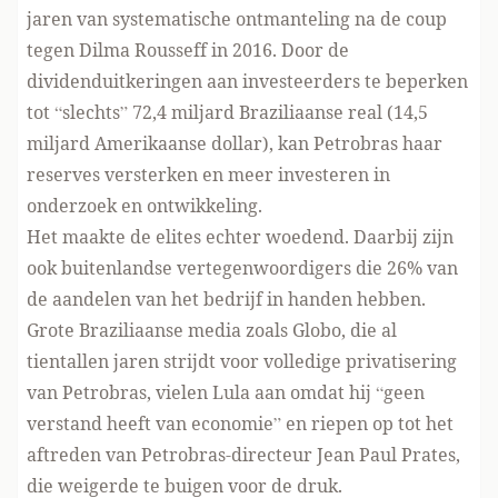
jaren van systematische ontmanteling na de coup
tegen Dilma Rousseff in 2016. Door de
dividenduitkeringen aan investeerders te beperken
tot “slechts” 72,4 miljard Braziliaanse real (14,5
miljard Amerikaanse dollar), kan Petrobras haar
reserves versterken en meer investeren in
onderzoek en ontwikkeling.
Het maakte de elites echter woedend. Daarbij zijn
ook buitenlandse vertegenwoordigers die 26% van
de aandelen van het bedrijf in handen hebben.
Grote Braziliaanse media zoals Globo, die al
tientallen jaren strijdt voor volledige privatisering
van Petrobras, vielen Lula aan omdat hij “geen
verstand heeft van economie” en riepen op tot het
aftreden van Petrobras-directeur Jean Paul Prates,
die weigerde te buigen voor de druk.