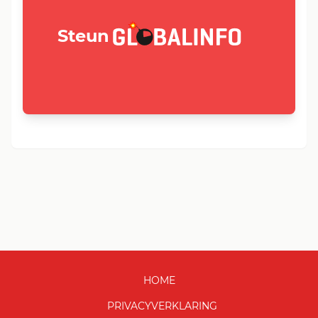
GLOBALINFO.nl
Steun
HOME
PRIVACYVERKLARING