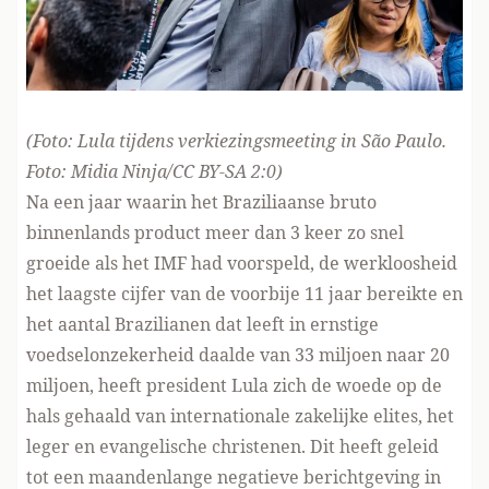
(Foto: Lula tijdens verkiezingsmeeting in São Paulo.
Foto: Midia Ninja/CC BY-SA 2:0)
Na een jaar waarin het Braziliaanse bruto
binnenlands product meer dan 3 keer zo snel
groeide als het IMF had voorspeld, de werkloosheid
het laagste cijfer van de voorbije 11 jaar bereikte en
het aantal Brazilianen dat leeft in ernstige
voedselonzekerheid daalde van 33 miljoen naar 20
miljoen, heeft president Lula zich de woede op de
hals gehaald van internationale zakelijke elites, het
leger en evangelische christenen. Dit heeft geleid
tot een maandenlange negatieve berichtgeving in