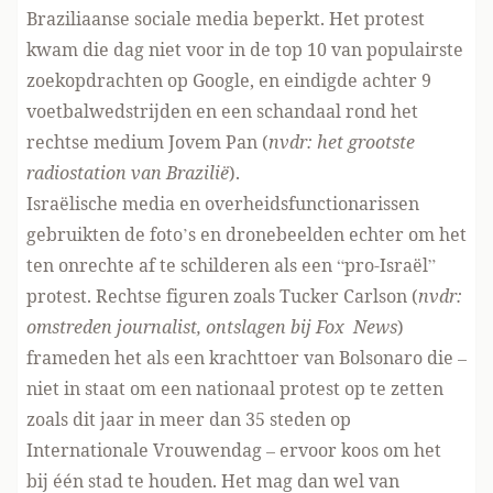
Braziliaanse sociale media beperkt. Het protest
kwam die dag niet voor in de top 10 van populairste
zoekopdrachten op Google, en eindigde achter 9
voetbalwedstrijden en een schandaal rond het
rechtse medium Jovem Pan (
nvdr: het grootste
radiostation van Brazilië
).
Israëlische media en overheidsfunctionarissen
gebruikten de foto’s en dronebeelden echter om het
ten onrechte af te schilderen als een “pro-Israël”
protest. Rechtse figuren zoals Tucker Carlson (
nvdr:
omstreden journalist, ontslagen bij Fox News
)
frameden het als een krachttoer van Bolsonaro die –
niet in staat om een nationaal protest op te zetten
zoals dit jaar in meer dan 35 steden op
Internationale Vrouwendag – ervoor koos om het
bij één stad te houden. Het mag dan wel van