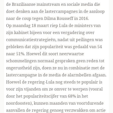
de Braziliaanse mainstream en sociale media die
doet denken aan de lastercampagnes in de aanloop
naar de coup tegen Dilma Rousseff in 2016.
Op maandag 18 maart riep Lula de ministers van
zijn kabinet bijeen voor een vergadering over
communicatiestrategieën, nadat uit peilingen was
gebleken dat zijn populariteit was gedaald van 54
naar 51%. Hoewel dit soort neerwaartse
schommelingen normaal gesproken geen reden tot
ongerustheid zijn, doen ze nu in combinatie met de
lastercampagne in de media de alarmbellen afgaan.
Hoewel de regering-Lula nog steeds te populair is
voor zijn vijanden om ze omver te werpen (vooral
door het populariteitscijfer van 68% in het
noordoosten), kunnen maanden van voortdurende
aanvallen de regering genoeg verzwakken om actie