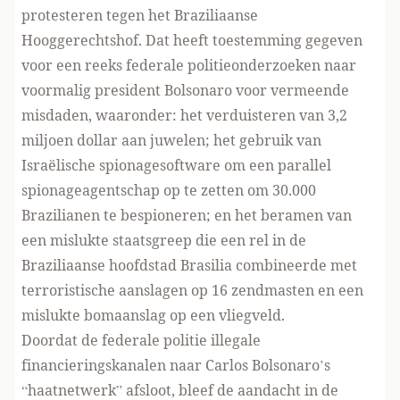
protesteren tegen het Braziliaanse
Hooggerechtshof. Dat heeft toestemming gegeven
voor een reeks federale politieonderzoeken naar
voormalig president Bolsonaro voor vermeende
misdaden, waaronder: het verduisteren van 3,2
miljoen dollar aan juwelen; het gebruik van
Israëlische spionagesoftware om een parallel
spionageagentschap op te zetten om 30.000
Brazilianen te bespioneren; en het beramen van
een mislukte staatsgreep die een rel in de
Braziliaanse hoofdstad Brasilia combineerde met
terroristische aanslagen op 16 zendmasten en een
mislukte bomaanslag op een vliegveld.
Doordat de federale politie illegale
financieringskanalen naar Carlos Bolsonaro’s
“haatnetwerk” afsloot, bleef de aandacht in de