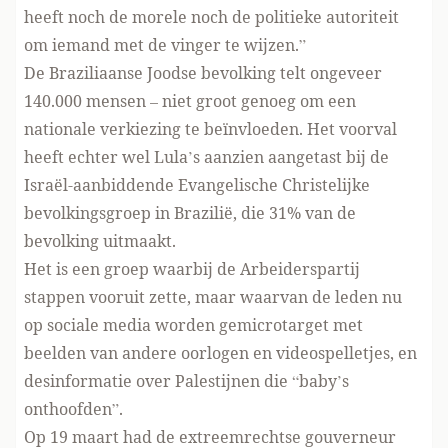
heeft noch de morele noch de politieke autoriteit
om iemand met de vinger te wijzen.”
De Braziliaanse Joodse bevolking telt ongeveer
140.000 mensen – niet groot genoeg om een
nationale verkiezing te beïnvloeden. Het voorval
heeft echter wel Lula’s aanzien aangetast bij de
Israël-aanbiddende Evangelische Christelijke
bevolkingsgroep in Brazilië, die 31% van de
bevolking uitmaakt.
Het is een groep waarbij de Arbeiderspartij
stappen vooruit zette, maar waarvan de leden nu
op sociale media worden gemicrotarget met
beelden van andere oorlogen en videospelletjes, en
desinformatie over Palestijnen die “baby’s
onthoofden”.
Op 19 maart had de extreemrechtse gouverneur