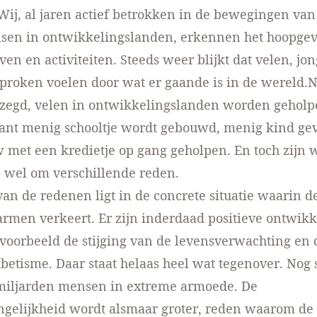
Wij, al jaren actief betrokken in de bewegingen van 
sen in ontwikkelingslanden, erkennen het hoopgev
even en activiteiten. Steeds weer blijkt dat velen, jo
proken voelen door wat er gaande is in de wereld.N
ezegd, velen in ontwikkelingslanden worden geholp
Want menig schooltje wordt gebouwd, menig kind ge
met een kredietje op gang geholpen. En toch zijn wi
n wel om verschillende reden.
van de redenen ligt in de concrete situatie waarin d
rmen verkeert. Er zijn inderdaad positieve ontwikk
jvoorbeeld de stijging van de levensverwachting en
abetisme. Daar staat helaas heel wat tegenover. Nog 
 miljarden mensen in extreme armoede. De
gelijkheid wordt alsmaar groter, reden waarom de