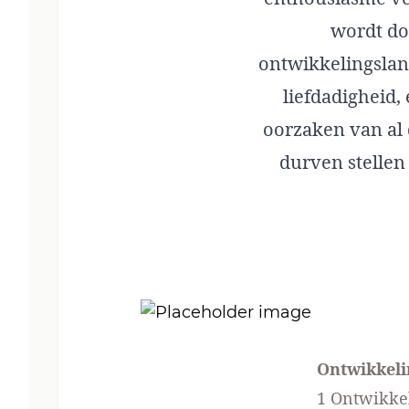
wordt do
ontwikkelingsland
liefdadigheid,
oorzaken van al
durven stellen
Ontwikkeli
1 Ontwikkel