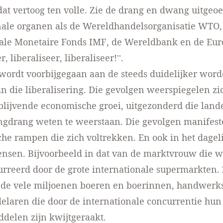
at vertoog ten volle. Zie de drang en dwang uitgeo
nale organen als de Wereldhandelsorganisatie WTO,
nale Monetaire Fonds IMF, de Wereldbank en de Eur
r, liberaliseer, liberaliseer!”.
wordt voorbijgegaan aan de steeds duidelijker wor
n die liberalisering. Die gevolgen weerspiegelen zic
blijvende economische groei, uitgezonderd die lan
ingdrang weten te weerstaan. Die gevolgen manifest
che rampen die zich voltrekken. En ook in het dagel
nsen. Bijvoorbeeld in dat van de marktvrouw die w
reerd door de grote internationale supermarkten. Z
 de vele miljoenen boeren en boerinnen, handwerk
elaren die door de internationale concurrentie hun
delen zijn kwijtgeraakt.