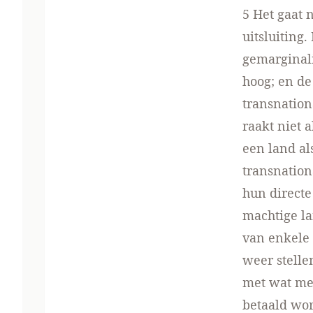
5 Het gaat 
uitsluiting
gemarginal
hoog; en de
transnatio
raakt niet 
een land a
transnation
hun direct
machtige la
van enkele 
weer stelle
met wat mee
betaald wor