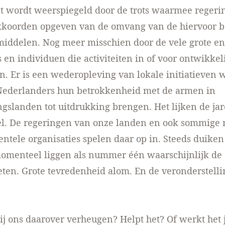
t wordt weerspiegeld door de trots waarmee regerin
kkoorden opgeven van de omvang van de hiervoor 
middelen. Nog meer misschien door de vele grote en
s en individuen die activiteiten in of voor ontwikke
 Er is een wederopleving van lokale initiatieven 
Nederlanders hun betrokkenheid met de armen in
gslanden tot uitdrukking brengen. Het lijken de jar
l. De regeringen van onze landen en ook sommige n
tele organisaties spelen daar op in. Steeds duike
momenteel liggen als nummer één waarschijnlijk de
ten. Grote tevredenheid alom. En de veronderstellin
j ons daarover verheugen? Helpt het? Of werkt het j