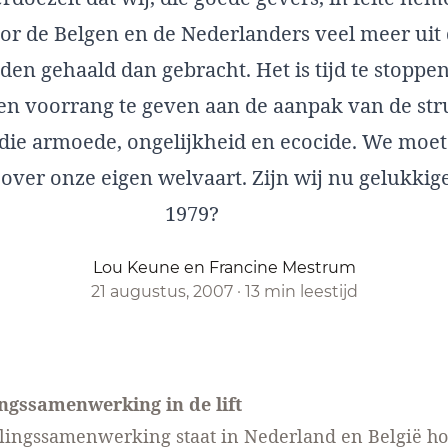
or de Belgen en de Nederlanders veel meer uit
en gehaald dan gebracht. Het is tijd te stoppen
 en voorrang te geven aan de aanpak van de str
 die armoede, ongelijkheid en ecocide. We moe
 over onze eigen welvaart. Zijn wij nu gelukkig
1979?
Lou Keune en Francine Mestrum
21 augustus, 2007
·
13 min leestijd
ngssamenwerking in de lift
ingssamenwerking staat in Nederland en België ho