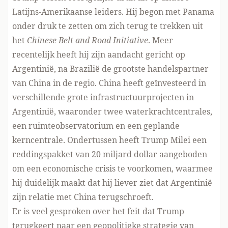
Latijns-Amerikaanse leiders. Hij begon met Panama
onder druk te zetten
om zich terug te trekken uit
het
Chinese Belt and Road Initiative
. Meer
recentelijk heeft hij zijn aandacht gericht op
Argentinië, na Brazilië de grootste handelspartner
van China in de regio. China heeft geïnvesteerd in
verschillende grote infrastructuurprojecten in
Argentinië, waaronder twee waterkrachtcentrales,
een ruimteobservatorium en een geplande
kerncentrale. Ondertussen heeft Trump Milei een
reddingspakket van 20 miljard dollar aangeboden
om een economische crisis te voorkomen, waarmee
hij duidelijk maakt dat hij liever ziet dat Argentinië
zijn
relatie met China terugschroeft
.
Er is
veel gesproken
over het feit dat Trump
terugkeert naar een geopolitieke strategie van