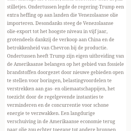
stilletjes. Ondertussen legde de regering-Trump een
extra heffing op aan landen die Venezolaanse olie
importeren. Desondanks
steeg de Venezolaanse
olie-export tot het hoogste niveau in vijf jaar
,
grotendeels dankzij de verkoop aan China en de
betrokkenheid van Chevron bij de productie.
Ondertussen heeft Trump
zijn eigen uitbreiding
van
de Amerikaanse belangen op het gebied van fossiele
brandstoffen doorgezet door nieuwe gebieden open
te stellen voor boringen, belastingvoordelen te
verstrekken aan gas- en oliemaatschappijen, het
toezicht door de regelgevende instanties te
verminderen en de concurrentie voor schone
energie te verzwakken. Een langdurige
verschuiving in de Amerikaanse economie terug
naar olie zou echter toegang tot andere bronnen