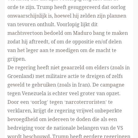
orde te zijn. Trump heeft gesuggereerd dat oorlog
onwaarschijnlijk is
, hoewel hij zelden zijn plannen
van tevoren onthult. Voorlopig lijkt dit
machtsvertoon bedoeld om Maduro bang te maken
zodat hij aftreedt, of om de oppositie en/of delen
van het leger aan te moedigen om de macht te
grijpen.
De regering heeft niet geaarzeld om elders (zoals in
Groenland) met militaire actie te dreigen of zelfs
geweld te gebruiken (zoals in Iran). De campagne
tegen Venezuela is echter veel groter van opzet.
Door een ‘oorlog’ tegen ‘narcoterroristen’ te
verklaren, krijgt de regering vrijwel onbeperkte
bevoegdheid om iedereen te doden die als een
bedreiging voor de nationale belangen van de VS
wordt beschouwd. Trump heeft
eerdere regeringen