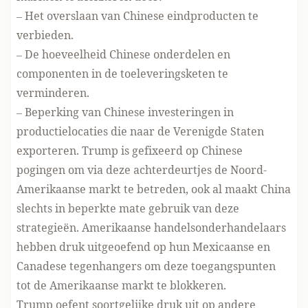
– Het
overslaan van Chinese eindproducten
te
verbieden.
– De hoeveelheid Chinese onderdelen en
componenten in de toeleveringsketen te
verminderen.
– Beperking van Chinese investeringen in
productielocaties die naar de Verenigde Staten
exporteren. Trump is gefixeerd op Chinese
pogingen om via deze achterdeurtjes de Noord-
Amerikaanse markt te betreden, ook al maakt China
slechts
in beperkte mate
gebruik van deze
strategieën. Amerikaanse handelsonderhandelaars
hebben druk uitgeoefend op hun Mexicaanse en
Canadese tegenhangers om deze toegangspunten
tot de Amerikaanse markt te blokkeren.
Trump oefent soortgelijke druk uit op andere