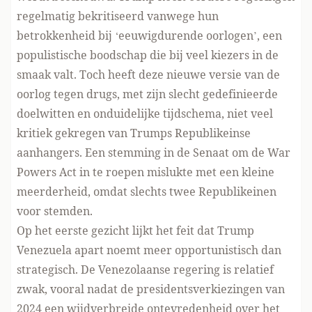
regelmatig bekritiseerd
vanwege hun
betrokkenheid bij ‘eeuwigdurende oorlogen’, een
populistische boodschap die bij veel kiezers in de
smaak valt. Toch heeft deze nieuwe versie van de
oorlog tegen drugs, met zijn slecht gedefinieerde
doelwitten en onduidelijke tijdschema, niet veel
kritiek gekregen van Trumps Republikeinse
aanhangers. Een stemming in de Senaat om de War
Powers Act in te roepen mislukte met een kleine
meerderheid,
omdat slechts twee Republikeinen
voor stemden
.
Op het eerste gezicht lijkt het feit dat Trump
Venezuela apart noemt meer opportunistisch dan
strategisch. De Venezolaanse regering is relatief
zwak, vooral nadat de presidentsverkiezingen van
2024 een wijdverbreide ontevredenheid over het