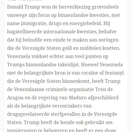
Donald Trump won de herverkiezing grotendeels
vanwege zijn focus op binnenlandse kwesties, met
name immigratie, drugs en energiebeleid. Hij
bagatelliseerde internationale kwesties, behalve
dat hij beloofde een einde te maken aan oorlogen
die de Verenigde Staten geld en middelen kostten.
Venezuela voldoet echter aan veel punten op
Trumps binnenlandse takenlijst. Hoewel Venezuela
niet de belangrijkste bron is van cocaïne of fentanyl
die de Verenigde Staten binnenkomt, heeft Trump
de Venezolaanse criminele organisatie Tren de
Aragua en de regering van Maduro afgeschilderd
als de belangrijkste veroorzakers van
drugsgerelateerde sterfgevallen in de Verenigde
Staten. Trump heeft de bende ook gebruikt om
immigranten te belasteren en heeft er een show