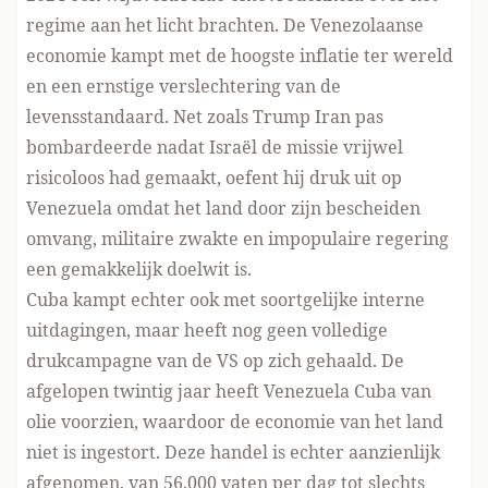
regime aan het licht brachten. De Venezolaanse
economie kampt met de
hoogste inflatie ter wereld
en een ernstige verslechtering van de
levensstandaard. Net zoals Trump Iran pas
bombardeerde nadat Israël de missie vrijwel
risicoloos had gemaakt, oefent hij druk uit op
Venezuela omdat het land door zijn bescheiden
omvang, militaire zwakte en impopulaire regering
een gemakkelijk doelwit is.
Cuba kampt echter ook met soortgelijke interne
uitdagingen, maar heeft nog geen volledige
drukcampagne van de VS op zich gehaald. De
afgelopen twintig jaar heeft Venezuela Cuba van
olie voorzien, waardoor de economie van het land
niet is ingestort. Deze handel is echter aanzienlijk
afgenomen, van 56.000 vaten per dag tot slechts