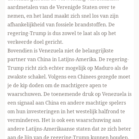
aardmetalen van de Verenigde Staten over te
nemen, en het land maakt zich snel los van zijn
afhankelijkheid van fossiele brandstoffen. De
regering-Trump is dus zowel te laat als op het
verkeerde doel gericht.
Bovendien is Venezuela niet de belangrijkste
partner van China in Latijns-Amerika. De regering-
Trump richt zich echter mogelijk op Maduro als de
zwakste schakel. Volgens een Chinees gezegde moet
je de kip doden om de machtigere apen te
waarschuwen. De toenemende druk op Venezuela is
een signaal aan China en andere machtige spelers
om hun investeringen in het westelijk halfrond te
verminderen. Het is ook een waarschuwing aan
andere Latijns-Amerikaanse staten dat ze zich beter
aan de lijn van de regering-Trump kunnen houden,