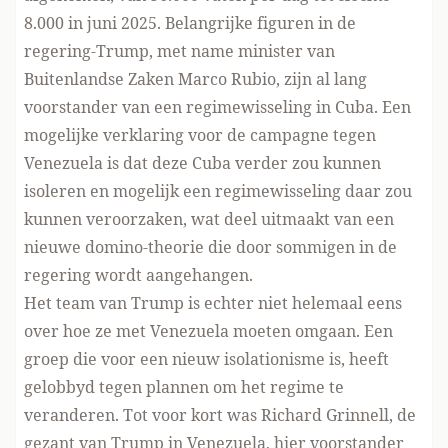
8.000 in juni 2025
. Belangrijke figuren in de
regering-Trump, met name minister van
Buitenlandse Zaken Marco Rubio, zijn al lang
voorstander van een regimewisseling in Cuba. Een
mogelijke verklaring voor de campagne tegen
Venezuela is dat deze Cuba verder zou kunnen
isoleren en mogelijk
een regimewisseling daar
zou
kunnen veroorzaken, wat deel uitmaakt van een
nieuwe domino-theorie
die door sommigen in de
regering wordt aangehangen.
Het team van Trump is echter niet helemaal eens
over hoe ze met Venezuela moeten omgaan. Een
groep die voor een nieuw isolationisme is, heeft
gelobbyd tegen
plannen om het regime te
veranderen. Tot voor kort was Richard Grinnell, de
gezant van Trump in Venezuela, hier voorstander