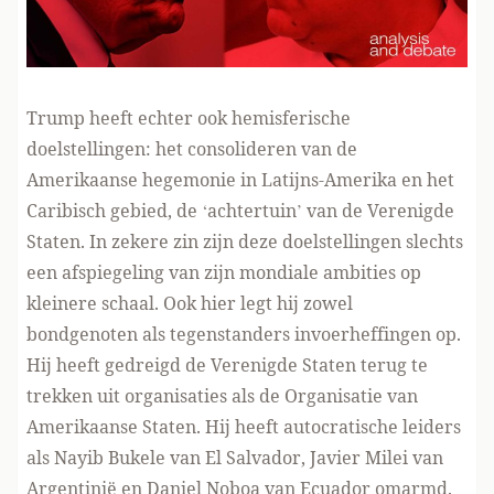
Trump heeft echter ook hemisferische
doelstellingen: het consolideren van de
Amerikaanse hegemonie in Latijns-Amerika en het
Caribisch gebied, de ‘achtertuin’ van de Verenigde
Staten. In zekere zin zijn deze doelstellingen slechts
een afspiegeling van zijn mondiale ambities op
kleinere schaal. Ook hier legt hij zowel
bondgenoten als tegenstanders invoerheffingen op.
Hij heeft gedreigd de Verenigde Staten
terug te
trekken
uit organisaties als de Organisatie van
Amerikaanse Staten. Hij heeft autocratische leiders
als Nayib Bukele van El Salvador, Javier Milei van
Argentinië en Daniel Noboa van Ecuador omarmd.