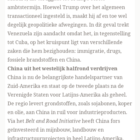
ambtstermijn. Hoewel Trump over het algemeen
transactioneel ingesteld is, maakt hij af en toe wel
degelijk geopolitieke afwegingen. In dit geval trekt
Venezuela zijn aandacht omdat het, in tegenstelling
tot Cuba, op het kruispunt ligt van verschillende
zaken die hem bezighouden: immigratie, drugs,
fossiele brandstoffen en China.
China uit het westelijk halfrond verdrijven
China is nu de belangrijkste handelspartner van
Zuid-Amerika en staat op de tweede plaats na de
Verenigde Staten voor Latijns-Amerika als geheel.
De regio levert grondstoffen, zoals sojabonen, koper
en olie, aan China in ruil voor industrieproducten.
Via het
Belt and Road Initiative
heeft China fors
geïnvesteerd in mijnbouw, landbouw en
infrastructuurprojecten in heel Latijns-Amerika.