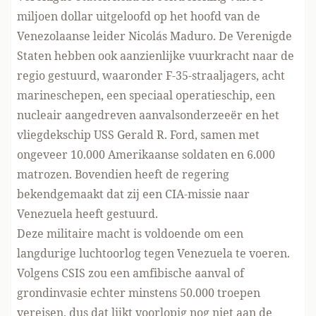
miljoen dollar uitgeloofd op het hoofd van de
Venezolaanse leider Nicolás Maduro. De Verenigde
Staten hebben ook
aanzienlijke vuurkracht
naar de
regio gestuurd, waaronder F-35-straaljagers, acht
marineschepen, een speciaal operatieschip, een
nucleair aangedreven aanvalsonderzeeër en het
vliegdekschip USS Gerald R. Ford, samen met
ongeveer 10.000 Amerikaanse soldaten en 6.000
matrozen. Bovendien heeft de regering
bekendgemaakt dat zij een CIA-missie naar
Venezuela heeft gestuurd.
Deze militaire macht is voldoende om een
langdurige luchtoorlog tegen Venezuela te voeren.
Volgens CSIS
zou een amfibische aanval of
grondinvasie echter minstens 50.000 troepen
vereisen, dus dat lijkt voorlopig nog niet aan de