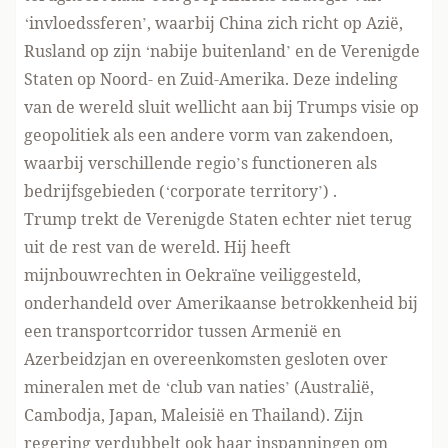
‘invloedssferen’, waarbij China zich richt op Azië,
Rusland op zijn ‘nabije buitenland’ en de Verenigde
Staten op Noord- en Zuid-Amerika. Deze indeling
van de wereld sluit wellicht aan bij Trumps visie op
geopolitiek als een andere vorm van zakendoen,
waarbij verschillende regio’s functioneren als
bedrijfsgebieden (‘corporate territory’) .
Trump trekt de Verenigde Staten echter niet terug
uit de rest van de wereld. Hij heeft
mijnbouwrechten in Oekraïne veiliggesteld,
onderhandeld over Amerikaanse betrokkenheid bij
een transportcorridor tussen Armenië en
Azerbeidzjan en
overeenkomsten gesloten over
mineralen
met de ‘club van naties’ (Australië,
Cambodja, Japan, Maleisië en Thailand). Zijn
regering verdubbelt ook haar inspanningen om