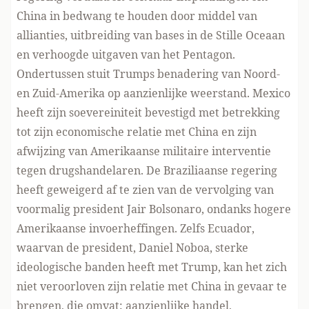
China in bedwang te houden door middel van
allianties
, uitbreiding van
bases in de Stille Oceaan
en
verhoogde uitgaven van het Pentagon
.
Ondertussen stuit Trumps benadering van Noord-
en Zuid-Amerika op aanzienlijke weerstand. Mexico
heeft zijn soevereiniteit bevestigd met betrekking
tot zijn economische relatie met China en zijn
afwijzing van Amerikaanse militaire interventie
tegen drugshandelaren. De Braziliaanse regering
heeft geweigerd af te zien van de vervolging van
voormalig president Jair Bolsonaro, ondanks hogere
Amerikaanse invoerheffingen. Zelfs Ecuador,
waarvan de president, Daniel Noboa, sterke
ideologische banden heeft met Trump, kan het zich
niet veroorloven zijn
relatie met China in gevaar te
brengen
, die omvat: aanzienlijke handel,