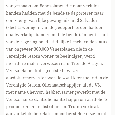
van gemaakt om Venezolanen die naar verluidt
banden hadden met de bende te deporteren naar
een zeer gevaarlijke gevangenis in El Salvador
(slechts weinigen van de gedeporteerden hadden
daadwerkelijk banden met de bende). In het besluit
van de regering om de tijdelijke beschermde status
van ongeveer 300.000 Venezolanen die in de
Verenigde Staten wonen te beëindigen, werd
meerdere malen verwezen
naar Tren de Aragua.
Venezuela heeft de grootste bewezen
aardoliereserves ter wereld –
vijf keer meer
dan de
Verenigde Staten. Oliemaatschappijen uit de VS,
met name Chevron, hebben samengewerkt met de
Venezolaanse staatsoliemaatschappij om aardolie te
produceren en te distribueren. Trump verbrak
aanvankelijk die relatie, maar herstelde deze in juli