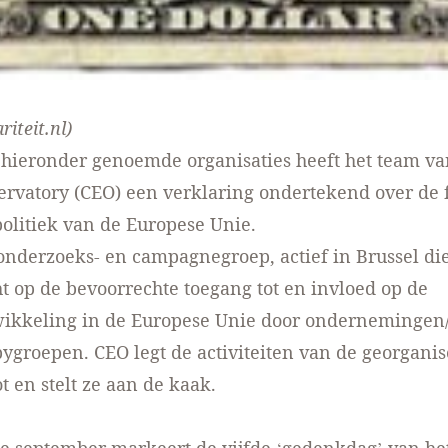
riteit.nl)
hieronder genoemde organisaties heeft het team va
rvatory (CEO) een verklaring ondertekend over de 
politiek van de Europese Unie.
onderzoeks- en campagnegroep, actief in Brussel die
cht op de bevoorrechte toegang tot en invloed op de
wikkeling in de Europese Unie door ondernemingen
ygroepen. CEO legt de activiteiten van de georgani
t en stelt ze aan de kaak.