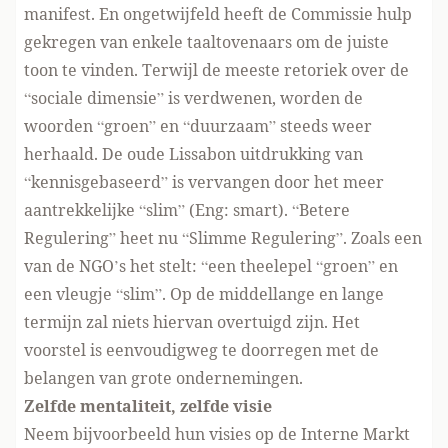
manifest. En ongetwijfeld heeft de Commissie hulp
gekregen van enkele taaltovenaars om de juiste
toon te vinden. Terwijl de meeste retoriek over de
“sociale dimensie” is verdwenen, worden de
woorden “groen” en “duurzaam” steeds weer
herhaald. De oude Lissabon uitdrukking van
“kennisgebaseerd” is vervangen door het meer
aantrekkelijke “slim” (Eng: smart). “Betere
Regulering” heet nu “Slimme Regulering”. Zoals een
van de NGO’s het stelt: “een theelepel “groen” en
een vleugje “slim”. Op de middellange en lange
termijn zal niets hiervan overtuigd zijn. Het
voorstel is eenvoudigweg te doorregen met de
belangen van grote ondernemingen.
Zelfde mentaliteit, zelfde visie
Neem bijvoorbeeld hun visies op de Interne Markt