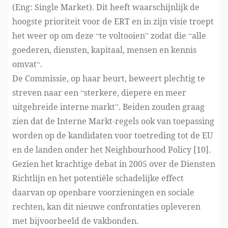
(Eng: Single Market). Dit heeft waarschijnlijk de
hoogste prioriteit voor de ERT en in zijn visie troept
het weer op om deze “te voltooien” zodat die “alle
goederen, diensten, kapitaal, mensen en kennis
omvat“.
De Commissie, op haar beurt, beweert plechtig te
streven naar een “sterkere, diepere en meer
uitgebreide interne markt”. Beiden zouden graag
zien dat de Interne Markt-regels ook van toepassing
worden op de kandidaten voor toetreding tot de EU
en de landen onder het Neighbourhood Policy [10].
Gezien het krachtige debat in 2005 over de Diensten
Richtlijn en het potentiële schadelijke effect
daarvan op openbare voorzieningen en sociale
rechten, kan dit nieuwe confrontaties opleveren
met bijvoorbeeld de vakbonden.