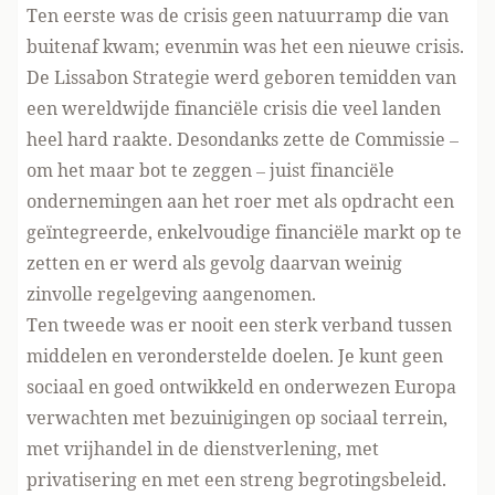
Ten eerste was de crisis geen natuurramp die van
buitenaf kwam; evenmin was het een nieuwe crisis.
De Lissabon Strategie werd geboren temidden van
een wereldwijde financiële crisis die veel landen
heel hard raakte. Desondanks zette de Commissie –
om het maar bot te zeggen – juist financiële
ondernemingen aan het roer met als opdracht een
geïntegreerde, enkelvoudige financiële markt op te
zetten en er werd als gevolg daarvan weinig
zinvolle regelgeving aangenomen.
Ten tweede was er nooit een sterk verband tussen
middelen en veronderstelde doelen. Je kunt geen
sociaal en goed ontwikkeld en onderwezen Europa
verwachten met bezuinigingen op sociaal terrein,
met vrijhandel in de dienstverlening, met
privatisering en met een streng begrotingsbeleid.