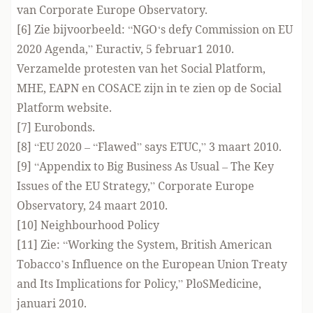
van Corporate Europe Observatory.
[6] Zie bijvoorbeeld: “
NGO‘s defy Commission on EU
2020 Agenda
,” Euractiv, 5 februar1 2010.
Verzamelde protesten van het Social Platform,
MHE, EAPN en COSACE zijn in te zien op de
Social
Platform website
.
[7] Eurobonds.
[8] “
EU 2020 – “Flawed” says ETUC
,” 3 maart 2010.
[9] “
Appendix to Big Business As Usual – The Key
Issues of the EU Strategy
,” Corporate Europe
Observatory, 24 maart 2010.
[10]
Neighbourhood Policy
[11] Zie: “
Working the System, British American
Tobacco’s Influence on the European Union Treaty
and Its Implications for Policy
,” PloSMedicine,
januari 2010.