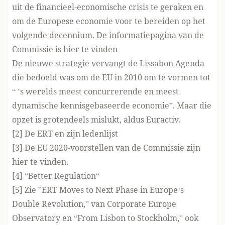
uit de financieel-economische crisis te geraken en
om de Europese economie voor te bereiden op het
volgende decennium. De informatiepagina van de
Commissie is
hier
te vinden
De nieuwe strategie vervangt de Lissabon Agenda
die bedoeld was om de EU in 2010 om te vormen tot
“ ’s werelds meest concurrerende en meest
dynamische kennisgebaseerde economie”. Maar die
opzet is grotendeels mislukt, aldus
Euractiv
.
[2] De
ERT
en zijn
ledenlijst
[3] De EU 2020-voorstellen van de Commissie zijn
hier
te vinden.
[4] “
Better Regulation
“
[5] Zie ”
ERT Moves to Next Phase in Europe‘s
Double Revolution
,” van Corporate Europe
Observatory en “
From Lisbon to Stockholm
,” ook