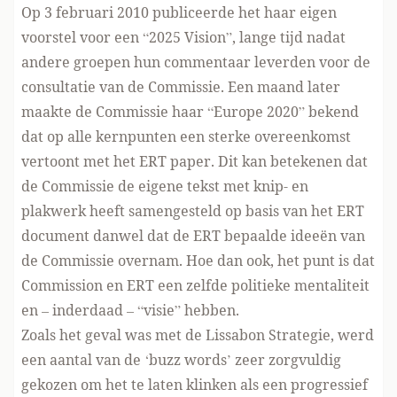
Op 3 februari 2010 publiceerde het haar eigen
voorstel voor een “2025 Vision”, lange tijd nadat
andere groepen hun commentaar leverden voor de
consultatie van de Commissie. Een maand later
maakte de Commissie haar “Europe 2020” bekend
dat op alle kernpunten een sterke overeenkomst
vertoont met het ERT paper. Dit kan betekenen dat
de Commissie de eigene tekst met knip- en
plakwerk heeft samengesteld op basis van het ERT
document danwel dat de ERT bepaalde ideeën van
de Commissie overnam. Hoe dan ook, het punt is dat
Commission en ERT een zelfde politieke mentaliteit
en – inderdaad – “visie” hebben.
Zoals het geval was met de Lissabon Strategie, werd
een aantal van de ‘buzz words’ zeer zorgvuldig
gekozen om het te laten klinken als een progressief