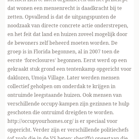
dat wonen een mensenrecht is daadkracht bij te
zetten. Opvallend is dat de uitgangspunten de
noodzaak van directe concrete actie onderstrepen,
en het feit dat land en huizen zoveel mogelijk door
de bewoners zelf beheerd moeten worden. De
groep is in Florida begonnen, al in 2007 toen de
eerste ‘foreclosures’ begonnen. Eerst werd op een
gekraakt stuk grond een tentenkamp opgericht voor
daklozen, Umoja Village. Later werden mensen
collectief geholpen om onderdak te krijgen in
ontruimde leegstaande huizen. Ook mensen van
verschillende occupy-kampen zijn gezinnen te hulp
geschoten die ontruimd dreigden te worden.
http://occupyourhomes.org/
is er speciaal voor
opgericht. Verder zijn er verschillende politiechefs
(of zoals die in de VS heten: sheriffs) opgestaan die