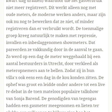
kwart slag draaien) waardoor die het gasverbruik
niet meer registreert. Dit werkt alleen nog met
oude meters, de moderne werken anders, maar zijn
ook nu nog te bewerken dat ze niet, of minder
registreren dan er verbruikt wordt. De toenmalige
groep kreeg natuurlijk te maken met repressie,
invallen en inbeslaggenomen showmeters. Dat
pareerden ze vakkundig door in de aanval te gaan.
Zo werd op een dag de meter weggehaald bij een
aantal bestuurders in Utrecht, door verkleed als
meteropnemers aan te bellen. Zodat zij in hun
villa’s ook eens een dag in de kou konden zitten. De
ophef was groot en leidde onder andere tot een live
tv-debat in de toen mateloos populaire talkshow
van Sonja Barend. De genodigden van tegengas
hadden een gasmeter meegenomen en lieten ter