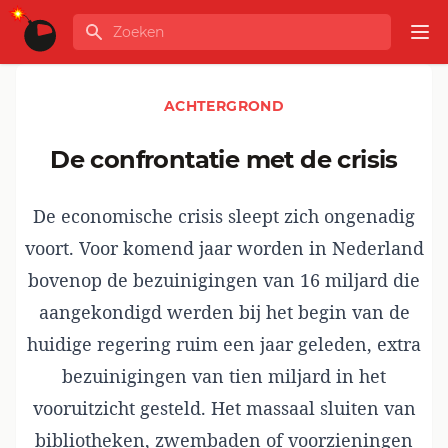
Ga naar de inhoud
Zoeken
GLOBALINFO
Op
ACHTERGROND
De confrontatie met de crisis
De economische crisis sleept zich ongenadig
voort. Voor komend jaar worden in Nederland
bovenop de bezuinigingen van 16 miljard die
aangekondigd werden bij het begin van de
huidige regering ruim een jaar geleden, extra
bezuinigingen van tien miljard in het
vooruitzicht gesteld. Het massaal sluiten van
bibliotheken, zwembaden of voorzieningen