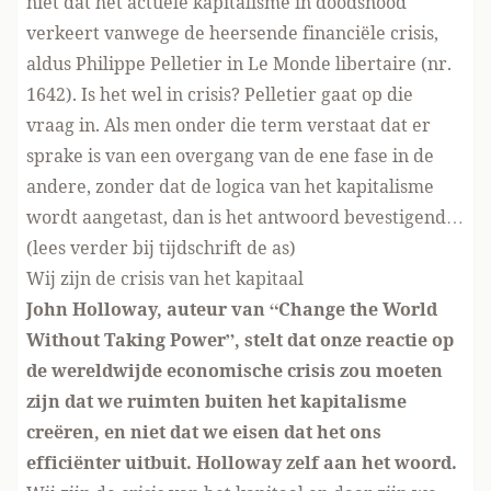
niet dat het actuele kapitalisme in doodsnood
verkeert vanwege de heersende financiële crisis,
aldus Philippe Pelletier in Le Monde libertaire (nr.
1642). Is het wel in crisis? Pelletier gaat op die
vraag in. Als men onder die term verstaat dat er
sprake is van een overgang van de ene fase in de
andere, zonder dat de logica van het kapitalisme
wordt aangetast, dan is het antwoord bevestigend…
(lees verder bij
tijdschrift de as
)
Wij zijn de crisis van het kapitaal
John Holloway, auteur van “Change the World
Without Taking Power”, stelt dat onze reactie op
de wereldwijde economische crisis zou moeten
zijn dat we ruimten buiten het kapitalisme
creëren, en niet dat we eisen dat het ons
efficiënter uitbuit. Holloway zelf aan het woord.