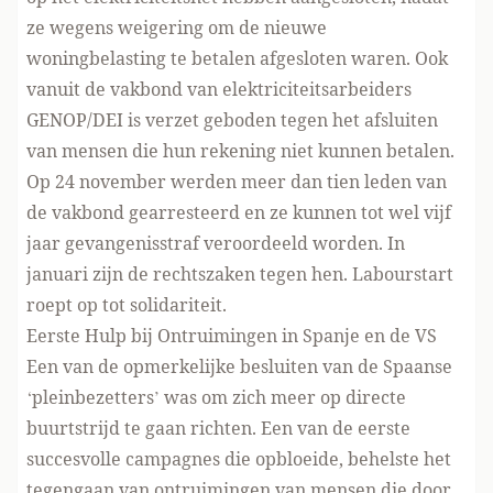
ze wegens weigering om de nieuwe
woningbelasting te betalen afgesloten waren. Ook
vanuit de vakbond van elektriciteitsarbeiders
GENOP/DEI is verzet geboden tegen het afsluiten
van mensen die hun rekening niet kunnen betalen.
Op 24 november werden meer dan tien leden van
de vakbond gearresteerd en ze kunnen tot wel vijf
jaar gevangenisstraf veroordeeld worden. In
januari zijn de rechtszaken tegen hen. Labourstart
roept op tot solidariteit
.
Eerste Hulp bij Ontruimingen in Spanje en de VS
Een van de opmerkelijke besluiten van de Spaanse
‘pleinbezetters’ was om zich meer op directe
buurtstrijd te gaan richten. Een van de eerste
succesvolle campagnes die opbloeide, behelste het
tegengaan van ontruimingen van mensen die door