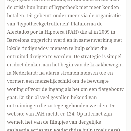
de crisis hun huur of hypotheek niet meer konden
betalen. Dit gebeurt onder meer via de organisatie
van ‘hypotheekgetroffenen’
Plataforma de
Afectados por la Hipoteca (PAH)
die al in 2009 in
Barcelona opgericht werd en in samenwerking met
lokale ‘indignados’ mensen te hulp schiet die
ontruimd dreigen te worden. De strategie is simpel
en doet denken aan het begin van de kraakbewegin
in Nederland: na alarm stromen mensen toe en
vormen een menselijk schild om de bewusgte
woning of voor de ingang als het om een flatgebouw
gaat. Er zijn al veel gevallen bekend van
ontruimingen die zo tegengehouden werden. De
website van PAH meldt er 124. Op internet zijn
wemelt het van de filmpjes van dergelijke
geslaagde acties van wederzijdse hulp (
zoals deze
)