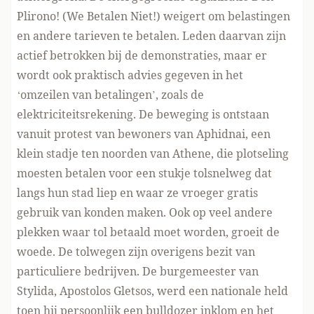
Plirono! (We Betalen Niet!) weigert om belastingen
en andere tarieven te betalen. Leden daarvan zijn
actief betrokken bij de demonstraties, maar er
wordt ook praktisch advies gegeven in het
‘omzeilen van betalingen’, zoals de
elektriciteitsrekening. De beweging is ontstaan
vanuit protest van bewoners van Aphidnai, een
klein stadje ten noorden van Athene, die plotseling
moesten betalen voor een stukje tolsnelweg dat
langs hun stad liep en waar ze vroeger gratis
gebruik van konden maken. Ook op veel andere
plekken waar tol betaald moet worden, groeit de
woede. De tolwegen zijn overigens bezit van
particuliere bedrijven. De burgemeester van
Stylida, Apostolos Gletsos, werd een nationale held
toen hij persoonlijk een bulldozer inklom en het