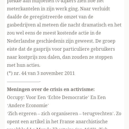
plekke aan miljoenen tv-kijkers zien hoe het
meterkantelen in zijn werk ging. Naar verluidt
daalde de geregistreerde omzet van de
gasbedrijven al meteen die nacht dramatisch en het
zou wel eens de meest kostende actie in de
Nederlandse geschiedenis zijn geweest. De groep
eiste dat de gasprijs voor particuliere gebruikers
naar kostprijs zou dalen, dan zouden ze stoppen
met hun acties.
(*) nr. 44 van 3 november 2011
———————-
Meningen over de crisis en activisme:
Occupy: Voor Een ‘Echte Democratie’ En Een
‘Andere Economie’
‘Zich ergeren – zich organiseren – terugvechten’. Zo
opent een artikel in het Franse anarchistische