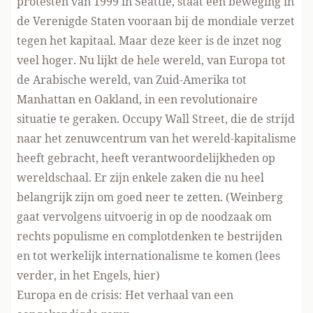
protesten van 1999 in Seattle, staat een beweging in
de Verenigde Staten vooraan bij de mondiale verzet
tegen het kapitaal. Maar deze keer is de inzet nog
veel hoger. Nu lijkt de hele wereld, van Europa tot
de Arabische wereld, van Zuid-Amerika tot
Manhattan en Oakland, in een revolutionaire
situatie te geraken. Occupy Wall Street, die de strijd
naar het zenuwcentrum van het wereld-kapitalisme
heeft gebracht, heeft verantwoordelijkheden op
wereldschaal. Er zijn enkele zaken die nu heel
belangrijk zijn om goed neer te zetten. (Weinberg
gaat vervolgens uitvoerig in op de noodzaak om
rechts populisme en complotdenken te bestrijden
en tot werkelijk internationalisme te komen (lees
verder,
in het Engels, hier
)
Europa en de crisis: Het verhaal van een