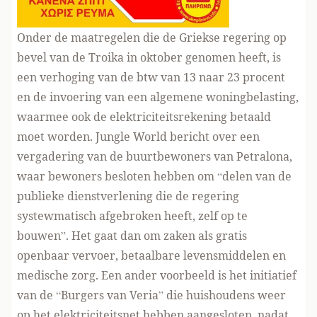
Onder de maatregelen die de Griekse regering op
bevel van de Troika in oktober genomen heeft, is
een verhoging van de btw van 13 naar 23 procent
en de invoering van een algemene woningbelasting,
waarmee ook de elektriciteitsrekening betaald
moet worden. Jungle World bericht over een
vergadering van de buurtbewoners van Petralona,
waar bewoners besloten hebben om “delen van de
publieke dienstverlening die de regering
systewmatisch afgebroken heeft, zelf op te
bouwen”. Het gaat dan om zaken als gratis
openbaar vervoer, betaalbare levensmiddelen en
medische zorg. Een ander voorbeeld is het initiatief
van de “Burgers van Veria” die huishoudens weer
op het elektriciteitsnet hebben aangesloten, nadat