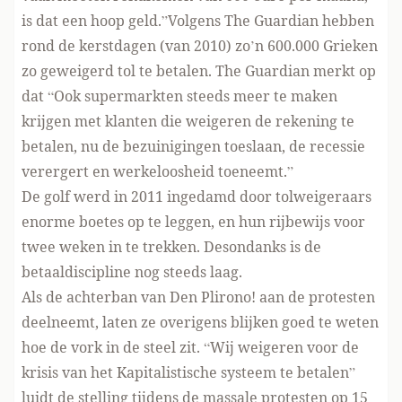
is dat een hoop geld.”Volgens The Guardian hebben
rond de kerstdagen (van 2010) zo’n 600.000 Grieken
zo geweigerd tol te betalen. The Guardian merkt op
dat “Ook supermarkten steeds meer te maken
krijgen met klanten die weigeren de rekening te
betalen, nu de bezuinigingen toeslaan, de recessie
verergert en werkeloosheid toeneemt.”
De golf werd in 2011 ingedamd door tolweigeraars
enorme boetes op te leggen, en hun rijbewijs voor
twee weken in te trekken. Desondanks is de
betaaldiscipline nog steeds laag.
Als de achterban van Den Plirono! aan de protesten
deelneemt, laten ze overigens blijken goed te weten
hoe de vork in de steel zit. “Wij weigeren voor de
krisis van het Kapitalistische systeem te betalen”
luidt de stelling tijdens de massale protesten op 15