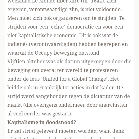
weekblad Le Monde libertaire (nr. 1642). Zich
ergeren, verontwaardigd zijn, is niet voldoende.
Men moet zich ook organiseren om te strijden. Te
strijden voor een ‘echte’ democratie en voor een
niet-kapitalistische economie. Dit is ook wat de
indignés (verontwaardigden) hebben begrepen en
waaruit de Occupy-beweging ontstond.
Vijftien oktober was als datum uitgeroepen door die
beweging om overal ter wereld te protesteren
onder de leus ‘United for a Global Change’. Het
leidde ook in Frankrijk tot acties in dat kader. De
strijd werd aangebonden tegen de dictatuur van de
markt (die overigens ondermeer door anarchisten
al veel eerder was gestart).
Kapitalisme in doodsnood?
Er zal strijd geleverd moeten worden, want denk