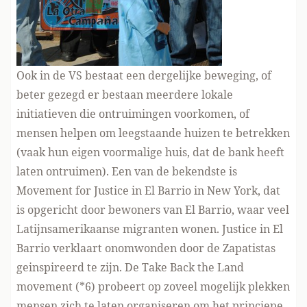
Ook in de VS bestaat een dergelijke beweging, of
beter gezegd er bestaan meerdere lokale
initiatieven die ontruimingen voorkomen, of
mensen helpen om leegstaande huizen te betrekken
(vaak hun eigen voormalige huis, dat de bank heeft
laten ontruimen). Een van de bekendste is
Movement for Justice in El Barrio in New York, dat
is opgericht door bewoners van El Barrio, waar veel
Latijnsamerikaanse migranten wonen. Justice in El
Barrio verklaart onomwonden
door de Zapatistas
geinspireerd te zijn. De
Take Back the Land
movement
(*6) probeert op zoveel mogelijk plekken
mensen zich te laten organiseren om het princiepe