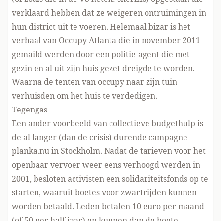
verklaard hebben dat ze weigeren ontruimingen in
hun district uit te voeren. Helemaal bizar is het
verhaal van Occupy Atlanta die in november 2011
gemaild werden door een politie-agent die met
gezin en al uit zijn huis gezet dreigde te worden.
Waarna de tenten van occupy
naar zijn tuin
verhuisden
om het huis te verdedigen.
Tegengas
Een ander voorbeeld van collectieve budgethulp is
de al langer (dan de crisis) durende campagne
planka.nu in Stockholm
. Nadat de tarieven voor het
openbaar vervoer weer eens verhoogd werden in
2001, besloten activisten een solidariteitsfonds op te
starten, waaruit boetes voor zwartrijden kunnen
worden betaald. Leden betalen 10 euro per maand
(of 50 per half jaar) en kunnen dan de boete