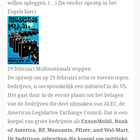
willen opleggen. (…) Zie verder
oproep in het
Engels hier
)
29 februari Multinationals stoppen
De oproep om op 29 februari actie te voeren tegen
bedrijven, is oorspronkelijk een initiatief in de VS.
Het gaat daar in de eerste plaats om het belagen
van de bedrijven die deel uitmaken van ALEC, de
American Legislative Exchange Council. Dat is een
koepel van grote bedrijven als
ExxonMobil, Bank
of America, BP, Monsanto, Pfizer, and Wal-Mart.
De bedrijven gebruiken die koepel om politieke