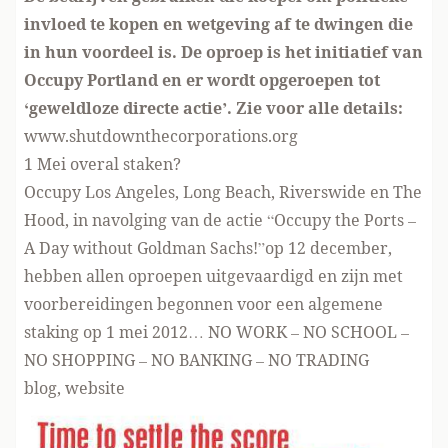
invloed te kopen en wetgeving af te dwingen die
in hun voordeel is. De oproep is het initiatief van
Occupy Portland en er wordt opgeroepen tot
‘geweldloze directe actie’. Zie voor alle details:
www.shutdownthecorporations.org
1 Mei overal staken?
Occupy Los Angeles, Long Beach, Riverswide en The
Hood, in navolging van de actie
“Occupy the Ports –
A Day without Goldman Sachs!”op 12 december,
hebben allen oproepen uitgevaardigd en zijn met
voorbereidingen begonnen voor een algemene
staking op 1 mei 2012…
NO WORK – NO SCHOOL –
NO SHOPPING – NO BANKING – NO TRADING
blog
,
website