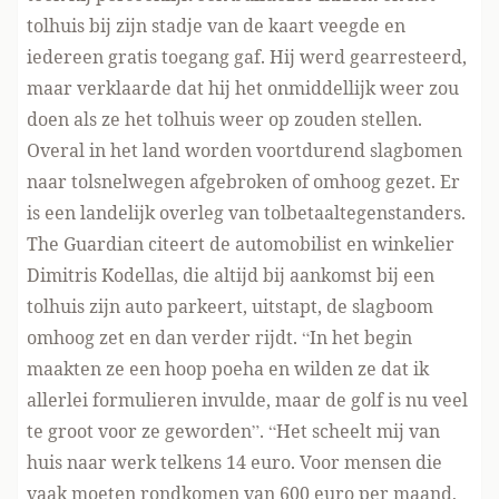
tolhuis bij zijn stadje van de kaart veegde en
iedereen gratis toegang gaf. Hij werd gearresteerd,
maar verklaarde dat hij het onmiddellijk weer zou
doen als ze het tolhuis weer op zouden stellen.
Overal in het land worden voortdurend slagbomen
naar tolsnelwegen afgebroken of omhoog gezet. Er
is een landelijk overleg van tolbetaaltegenstanders.
The Guardian
citeert
de automobilist en winkelier
Dimitris Kodellas, die altijd bij aankomst bij een
tolhuis zijn auto parkeert, uitstapt, de slagboom
omhoog zet en dan verder rijdt. “In het begin
maakten ze een hoop poeha en wilden ze dat ik
allerlei formulieren invulde, maar de golf is nu veel
te groot voor ze geworden”. “Het scheelt mij van
huis naar werk telkens 14 euro. Voor mensen die
vaak moeten rondkomen van 600 euro per maand,