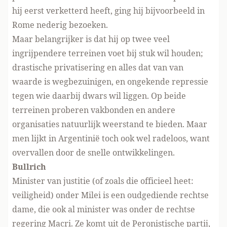
hij eerst verketterd heeft, ging hij bijvoorbeeld in
Rome nederig bezoeken.
Maar belangrijker is dat hij op twee veel
ingrijpendere terreinen voet bij stuk wil houden;
drastische privatisering en alles dat van van
waarde is wegbezuinigen, en ongekende repressie
tegen wie daarbij dwars wil liggen. Op beide
terreinen proberen vakbonden en andere
organisaties natuurlijk weerstand te bieden. Maar
men lijkt in Argentinië toch ook wel radeloos, want
overvallen door de snelle ontwikkelingen.
Bullrich
Minister van justitie (of zoals die officieel heet:
veiligheid) onder Milei is een oudgediende rechtse
dame, die ook al minister was onder de rechtse
regering Macri. Ze komt uit de Peronistische partij,