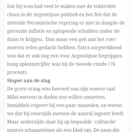
Dat hij won had veel te maken met de volstrekte
chaos in de Argentijnse politiek en het feit dat de
zittende Peronistische regering er niet in slaagde de
gierende inflatie en oplopende schulden onder de
duim te krijgen. ‘Dan maar een gek aan het roer’
moeten velen gedacht hebben. Extra zorgwekkend
was dat er ook nog een voor Argentijnse begrippen
hoog opkomstcijfer was bij de tweede ronde (76
procent).
Sloper aan de slag
De grote vraag was hoeveel van zijn woeste taal
Milei meteen in daden zou willen omzetten.
Inmiddels regeert hij een paar maanden, en weten
we dat hij enerzijds meteen de aanval ingezet heeft.
Maar anderzijds slaat hij op bepaalde ‘culturele’
punten schaamteloos als een blad om. De paus die