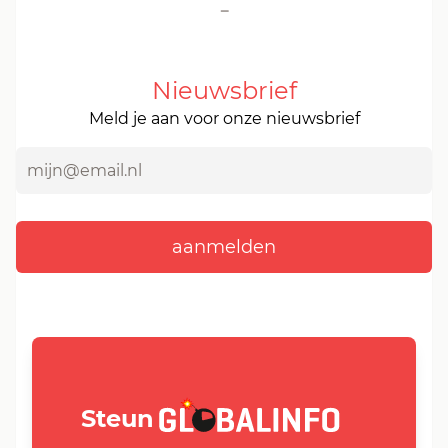
-
Nieuwsbrief
Meld je aan voor onze nieuwsbrief
GLOBALINFO.nl
Steun