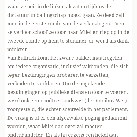
waar ze ooit in de linkertak zat en tijdens de
dictatuur in ballingschap moest gaan. Ze deed zelf
mee in de eerste ronde van de verkiezingen. Toen
ze verloor schoof ze door naar Milei en riep op in de
tweede ronde op hem te stemmen en werd als dank
minister.
Van Bullrich komt het zware pakket maatregelen
om iedere organisatie, inclusief vakbonden, die zich
tegen bezuinigingen proberen te verzetten,
verboden te verklaren. Om de ongekende
bezuinigingen op publieke diensten door te voeren,
werd ook een noodtoestandswet (de Omnibus Wet)
voorgesteld, die echter sneuvelde in het parlement.
De vraag is of er een afgezwakte poging gedaan zal
worden, waar Milei dan over zal moeten
onderhandelen. En als hij ergens een hekel aan