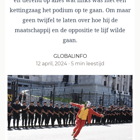
en tierend op alles wat links was met een
kettingzaag het podium op te gaan. Om maar
geen twijfel te laten over hoe hij de
maatschappij en de oppositie te lijf wilde
gaan.
GLOBALINFO
12 april, 2024
·
5 min leestijd