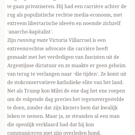
te gaan privatiseren. Hij had een carrière achter de
rug als populistische rechtse media-econoom, met
extreem libertarische ideeën en noemde zichzelf
‘anarcho-kapitalist’.
Zijn
running mate
Victoria Villarruel is een
extreemrechtse advocate die carrière heeft
gemaakt met het verdedigen van fascisten uit de
Argentijnse dictatuur en ze maakte er geen geheim
van terug te verlangen naar ‘die tijden’. Ze komt uit
de stokconservatieve katholieke elite van het land.
Net als Trump kon Milei de ene dag het ene roepen
om de volgende dag precies het tegenovergestelde
te doen, zonder dat zijn kiezers hem dat kwalijk
leken te nemen. Maar ja, ze steunden al een man
die openlijk verklaard had dat hij kon
communiceren met zijn overleden hond.