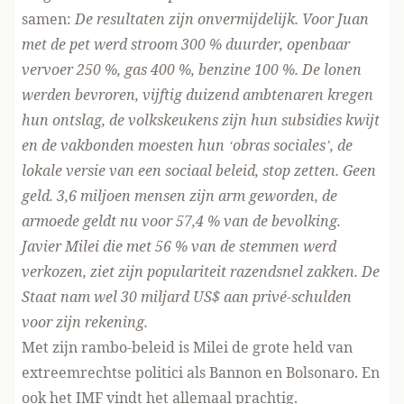
samen:
De resultaten zijn onvermijdelijk. Voor Juan
met de pet werd stroom 300 % duurder, openbaar
vervoer 250 %, gas 400 %, benzine 100 %. De lonen
werden bevroren, vijftig duizend ambtenaren kregen
hun ontslag, de volkskeukens zijn hun subsidies kwijt
en de vakbonden moesten hun ‘obras sociales’, de
lokale versie van een sociaal beleid, stop zetten. Geen
geld. 3,6 miljoen mensen zijn arm geworden, de
armoede geldt nu voor 57,4 % van de bevolking.
Javier Milei die met 56 % van de stemmen werd
verkozen, ziet zijn populariteit razendsnel zakken. De
Staat nam wel 30 miljard US$ aan privé-schulden
voor zijn rekening.
Met zijn rambo-beleid is Milei de grote held van
extreemrechtse politici als Bannon en Bolsonaro. En
ook het IMF vindt het allemaal prachtig.