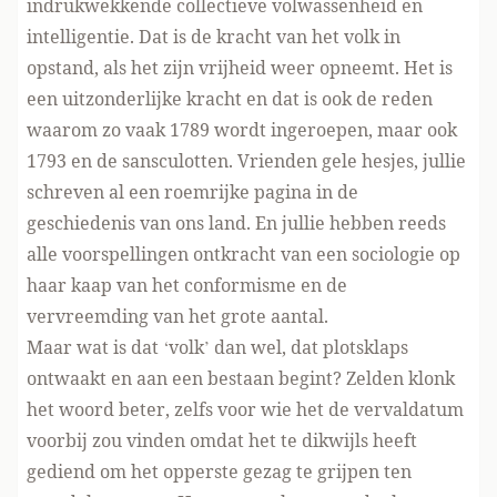
indrukwekkende collectieve volwassenheid en
intelligentie. Dat is de kracht van het volk in
opstand, als het zijn vrijheid weer opneemt. Het is
een uitzonderlijke kracht en dat is ook de reden
waarom zo vaak 1789 wordt ingeroepen, maar ook
1793 en de sansculotten. Vrienden gele hesjes, jullie
schreven al een roemrijke pagina in de
geschiedenis van ons land. En jullie hebben reeds
alle voorspellingen ontkracht van een sociologie op
haar kaap van het conformisme en de
vervreemding van het grote aantal.
Maar wat is dat ‘volk’ dan wel, dat plotsklaps
ontwaakt en aan een bestaan begint? Zelden klonk
het woord beter, zelfs voor wie het de vervaldatum
voorbij zou vinden omdat het te dikwijls heeft
gediend om het opperste gezag te grijpen ten