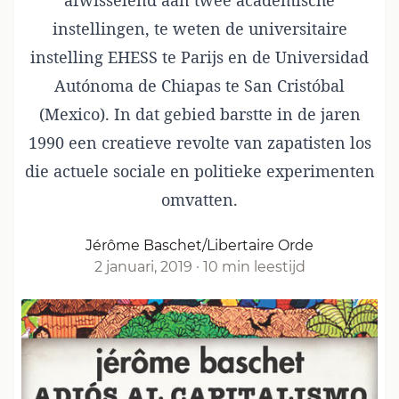
afwisselend aan twee academische
instellingen, te weten de universitaire
instelling EHESS te Parijs en de Universidad
Autónoma de Chiapas te San Cristóbal
(Mexico). In dat gebied barstte in de jaren
1990 een creatieve revolte van zapatisten los
die actuele sociale en politieke experimenten
omvatten.
Jérôme Baschet/Libertaire Orde
2 januari, 2019
·
10 min leestijd