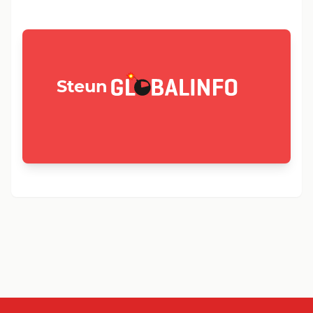
GLOBALINFO.nl
Steun