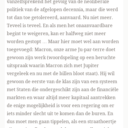
vanzelfsprekend het gevolg van de neoliberale
politiek van de afgelopen decennia, maar die werd
tot dan toe getolereerd, aanvaard. Nu niet meer.
Teveel is teveel. En als men het onaanvaardbare
begint te weigeren, kan er halfweg niet meer
worden gestopt … Maar hier moet wel aan worden
toegevoegd: Macron, onze arme Ju-par-terre doet
gewoon zijn werk (woordspeling op een beruchte
uitspraak waarin Macron zich met Jupiter
vergeleek en nu met de billen bloot staat). Hij wil
gewoon de eerste van de klas zijn van een systeem
met Staten die ondergeschikt zijn aan de financiële
markten en waar altijd meer kapitaal aantrekken
de enige mogelijkheid is voor een regering om er
iets minder slecht uit te komen dan de buren. En
dus moet men gaan tippelen, als een straathoertje