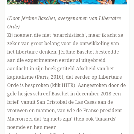
(Door Jérôme Baschet, overgenomen
van Libertaire
Orde
)
Zij noemen die niet ‘anarchistisch’, maar ik acht ze
zeker van groot belang voor de ontwikkeling van
het libertaire denken. Jérôme Baschet besteedde
aan die experimenten eerder al uitgebreid
aandacht in zijn boek getiteld Afscheid van het
kapitalisme (Paris, 2016), dat eerder op Libertaire
Orde is besproken (klik
HIER
). Aangestoken door de
gele hesjes schreef Baschet in december 2018 een
brief vanuit San Cristobal de Las Casas aan de
vrouwen en mannen, van wie de Franse president
Macron zei dat ‘zij niets zijn’ (hen ook ‘luiaards’
noemde en hen meer