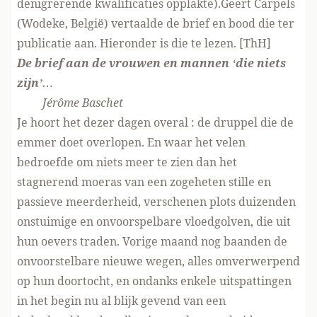
denigrerende kwalificaties opplakte).Geert Carpels
(Wodeke, België) vertaalde de brief en bood die ter
publicatie aan. Hieronder is die te lezen. [ThH]
De brief aan de vrouwen en mannen ‘die niets
zijn’…
Jérôme Baschet
Je hoort het dezer dagen overal : de druppel die de
emmer doet overlopen. En waar het velen
bedroefde om niets meer te zien dan het
stagnerend moeras van een zogeheten stille en
passieve meerderheid, verschenen plots duizenden
onstuimige en onvoorspelbare vloedgolven, die uit
hun oevers traden. Vorige maand nog baanden de
onvoorstelbare nieuwe wegen, alles omverwerpend
op hun doortocht, en ondanks enkele uitspattingen
in het begin nu al blijk gevend van een