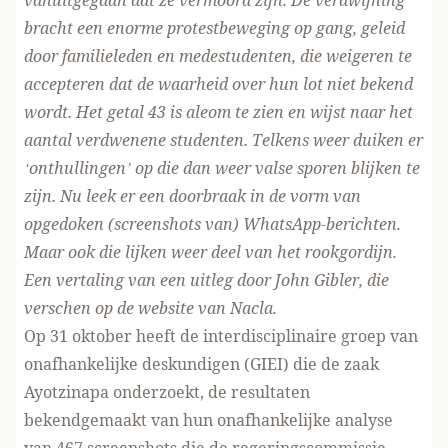
vanuitgegaan dat ze vermoord zijn. De verdwijning
bracht een enorme protestbeweging op gang, geleid
door familieleden en medestudenten, die weigeren te
accepteren dat de waarheid over hun lot niet bekend
wordt. Het getal 43 is aleom te zien en wijst naar het
aantal verdwenene studenten. Telkens weer duiken er
‘onthullingen’ op die dan weer valse sporen blijken te
zijn. Nu leek er een doorbraak in de vorm van
opgedoken (screenshots van) WhatsApp-berichten.
Maar ook die lijken weer deel van het rookgordijn.
Een vertaling van een uitleg door John Gibler, die
verschen op de website van Nacla.
Op 31 oktober heeft de interdisciplinaire groep van
onafhankelijke deskundigen (GIEI) die de zaak
Ayotzinapa onderzoekt, de resultaten
bekendgemaakt van hun onafhankelijke analyse