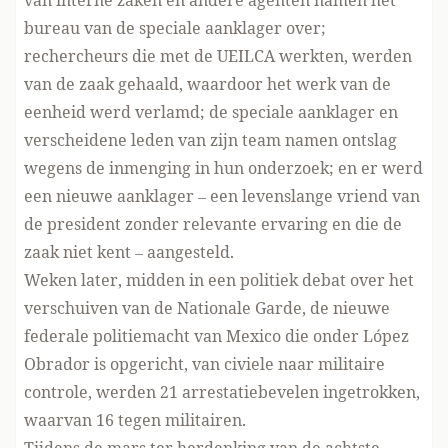
van interne zaken en andere agenten namen het
bureau van de speciale aanklager over;
rechercheurs die met de UEILCA werkten, werden
van de zaak gehaald, waardoor het werk van de
eenheid werd verlamd; de speciale aanklager en
verscheidene leden van zijn team namen ontslag
wegens de inmenging in hun onderzoek; en er werd
een nieuwe aanklager – een levenslange vriend van
de president zonder relevante ervaring en die de
zaak niet kent – aangesteld.
Weken later, midden in een politiek debat over het
verschuiven van de Nationale Garde, de nieuwe
federale politiemacht van Mexico die onder López
Obrador is opgericht, van civiele naar militaire
controle, werden 21 arrestatiebevelen ingetrokken,
waarvan 16 tegen militairen.