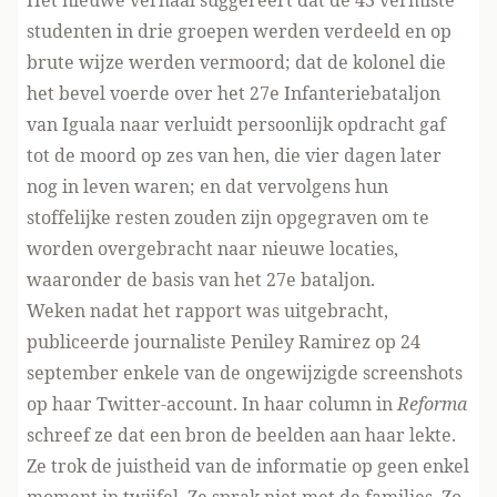
Het nieuwe verhaal suggereert dat de 43 vermiste
studenten in drie groepen werden verdeeld en op
brute wijze werden vermoord; dat de kolonel die
het bevel voerde over het 27e Infanteriebataljon
van Iguala naar verluidt persoonlijk opdracht gaf
tot de moord op zes van hen, die vier dagen later
nog in leven waren; en dat vervolgens hun
stoffelijke resten zouden zijn opgegraven om te
worden overgebracht naar nieuwe locaties,
waaronder de basis van het 27e bataljon.
Weken nadat het rapport was uitgebracht,
publiceerde journaliste Peniley Ramirez op 24
september enkele van de ongewijzigde screenshots
op haar Twitter-account. In haar column in
Reforma
schreef ze dat een bron de beelden aan haar lekte.
Ze trok de juistheid van de informatie op geen enkel