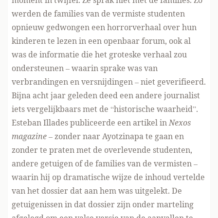
moment in twijfel. Ze sprak niet met de families. Zo
werden de families van de vermiste studenten
opnieuw gedwongen een horrorverhaal over hun
kinderen te lezen in een openbaar forum, ook al
was de informatie die het groteske verhaal zou
ondersteunen – waarin sprake was van
verbrandingen en versnijdingen – niet geverifieerd.
Bijna acht jaar geleden deed een andere journalist
iets vergelijkbaars met de “historische waarheid”.
Esteban Illades publiceerde een artikel in
Nexos
magazine
– zonder naar Ayotzinapa te gaan en
zonder te praten met de overlevende studenten,
andere getuigen of de families van de vermisten –
waarin hij op dramatische wijze de inhoud vertelde
van het dossier dat aan hem was uitgelekt. De
getuigenissen in dat dossier zijn onder marteling