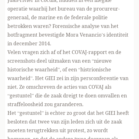
Juan-rivier in Cocula, midden in een illegale
operatie waarbij het bureau van de procureur-
generaal, de marine en de federale politie
betrokken waren? Forensische analyse van het
botfragment
bevestigde
Mora Venancio’s identiteit
in december 2014.
Velen vragen zich af of het COVAJ-rapport en de
screenshots deel uitmaken van een “nieuwe
historische waarheid”, of een “histrionische
waarheid”. Het GIEI zei in zijn persconferentie van
niet. Ze omschreven de acties van COVAJ als
“gestuntel” die de zaak dreigt te doen omvallen en
straffeloosheid zou garanderen.
Het “gestuntel” is echter zo groot dat het GIEI heeft
besloten dat twee van zijn leden zich uit de zaak
moeten terugtrekken uit protest, zo wordt