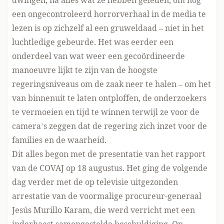
dwingen, na alles wat ze hebben geleden, om nog
een ongecontroleerd horrorverhaal in de media te
lezen is op zichzelf al een gruweldaad – niet in het
luchtledige gebeurde. Het was eerder een
onderdeel van wat weer een gecoördineerde
manoeuvre lijkt te zijn van de hoogste
regeringsniveaus om de zaak neer te halen – om het
van binnenuit te laten ontploffen, de onderzoekers
te vermoeien en tijd te winnen terwijl ze voor de
camera’s zeggen dat de regering zich inzet voor de
families en de waarheid.
Dit alles begon met de presentatie van het rapport
van de COVAJ op 18 augustus. Het ging de volgende
dag verder met de op televisie uitgezonden
arrestatie van de voormalige procureur-generaal
Jesús Murillo Karam, die werd verricht met een