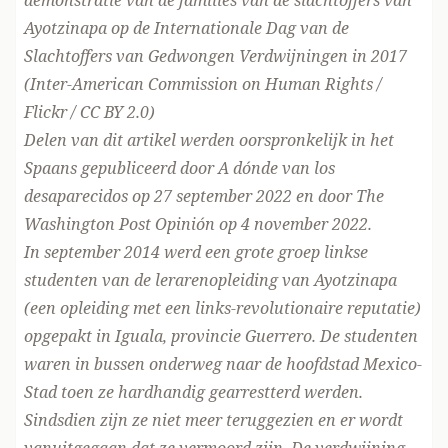
demonstratie van de families van de slachtoffers van
Ayotzinapa op de Internationale Dag van de
Slachtoffers van Gedwongen Verdwijningen in 2017
(Inter-American Commission on Human Rights /
Flickr / CC BY 2.0)
Delen van dit artikel werden oorspronkelijk in het
Spaans gepubliceerd door
A dónde van los
desaparecidos
op 27 september 2022 en door
The
Washington Post Opinión
op 4 november 2022.
In september 2014 werd een grote groep linkse
studenten van de lerarenopleiding van Ayotzinapa
(een opleiding met een links-revolutionaire reputatie)
opgepakt in Iguala, provincie Guerrero. De studenten
waren in bussen onderweg naar de hoofdstad Mexico-
Stad toen ze hardhandig gearrestterd werden.
Sindsdien zijn ze niet meer teruggezien en er wordt