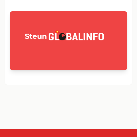
GLOBALINFO.nl
Steun