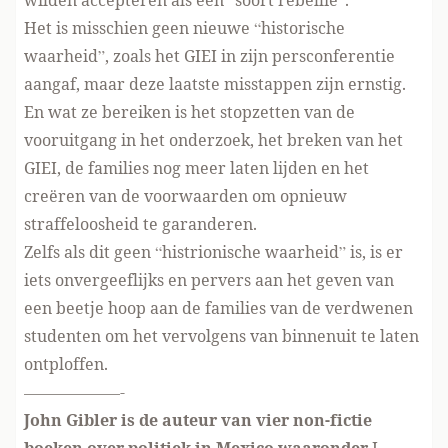
wilden accepteren als een “soort rebellie”.
Het is misschien geen nieuwe “historische
waarheid”, zoals het GIEI in zijn persconferentie
aangaf, maar deze laatste misstappen zijn ernstig.
En wat ze bereiken is het stopzetten van de
vooruitgang in het onderzoek, het breken van het
GIEI, de families nog meer laten lijden en het
creëren van de voorwaarden om opnieuw
straffeloosheid te garanderen.
Zelfs als dit geen “histrionische waarheid” is, is er
iets onvergeeflijks en pervers aan het geven van
een beetje hoop aan de families van de verdwenen
studenten om het vervolgens van binnenuit te laten
ontploffen.
——————-
John Gibler
is de auteur van vier non-fictie