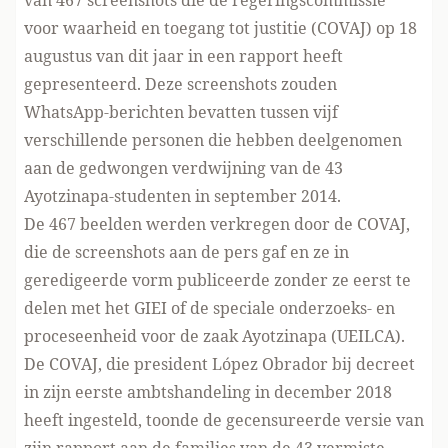
van 467 screenshots die de regeringscommissie
voor waarheid en toegang tot justitie (COVAJ) op 18
augustus van dit jaar in een rapport heeft
gepresenteerd. Deze screenshots zouden
WhatsApp-berichten bevatten tussen vijf
verschillende personen die hebben deelgenomen
aan de gedwongen verdwijning van de 43
Ayotzinapa-studenten in september 2014.
De 467 beelden werden verkregen door de COVAJ,
die de screenshots aan de pers gaf en ze in
geredigeerde vorm publiceerde zonder ze eerst te
delen met het GIEI of de speciale onderzoeks- en
proceseenheid voor de zaak Ayotzinapa (UEILCA).
De COVAJ, die president López Obrador bij decreet
in zijn eerste ambtshandeling in december 2018
heeft ingesteld, toonde de gecensureerde versie van