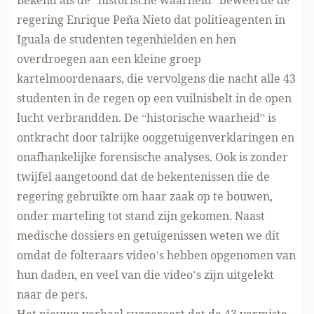
Bekend als de “historische waarheid” beweerde de
regering Enrique Peña Nieto dat politieagenten in
Iguala de studenten tegenhielden en hen
overdroegen aan een kleine groep
kartelmoordenaars, die vervolgens die nacht alle 43
studenten in de regen op een vuilnisbelt in de open
lucht verbrandden. De “historische waarheid” is
ontkracht door talrijke ooggetuigenverklaringen en
onafhankelijke forensische analyses. Ook is zonder
twijfel aangetoond dat de bekentenissen die de
regering gebruikte om haar zaak op te bouwen,
onder marteling tot stand zijn gekomen. Naast
medische dossiers en getuigenissen weten we dit
omdat de folteraars video’s hebben opgenomen van
hun daden, en veel van die video’s zijn uitgelekt
naar de pers.