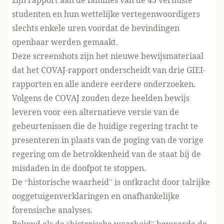
zijn rapport aan de families van de 43 vermiste
studenten en hun wettelijke vertegenwoordigers
slechts enkele uren voordat de bevindingen
openbaar werden gemaakt.
Deze screenshots zijn het nieuwe bewijsmateriaal
dat het COVAJ-rapport onderscheidt van drie GIEI-
rapporten en alle andere eerdere onderzoeken.
Volgens de COVAJ zouden deze beelden bewijs
leveren voor een alternatieve versie van de
gebeurtenissen die de huidige regering tracht te
presenteren in plaats van de poging van de vorige
regering om de betrokkenheid van de staat bij de
misdaden in de doofpot te stoppen.
De “historische waarheid” is ontkracht door talrijke
ooggetuigenverklaringen en onafhankelijke
forensische analyses.