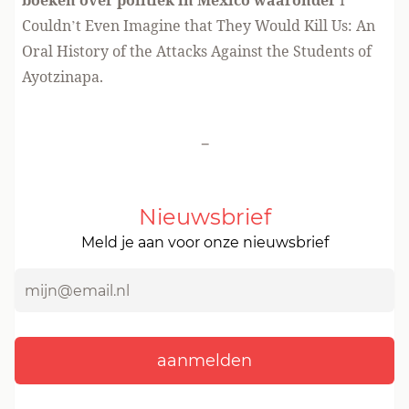
boeken over politiek in Mexico waaronder
I
Couldn’t Even Imagine that They Would Kill Us: An
Oral History of the Attacks Against the Students of
Ayotzinapa.
-
Nieuwsbrief
Meld je aan voor onze nieuwsbrief