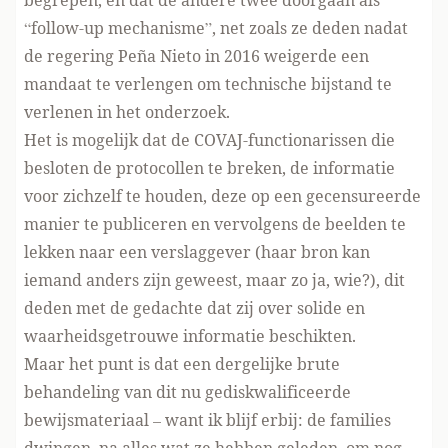
begrepen, en dat de andere twee doorgaan als
“follow-up mechanisme”, net zoals ze deden nadat
de regering Peña Nieto in 2016 weigerde een
mandaat te verlengen om technische bijstand te
verlenen in het onderzoek.
Het is mogelijk dat de COVAJ-functionarissen die
besloten de protocollen te breken, de informatie
voor zichzelf te houden, deze op een gecensureerde
manier te publiceren en vervolgens de beelden te
lekken naar een verslaggever (haar bron kan
iemand anders zijn geweest, maar zo ja, wie?), dit
deden met de gedachte dat zij over solide en
waarheidsgetrouwe informatie beschikten.
Maar het punt is dat een dergelijke brute
behandeling van dit nu gediskwalificeerde
bewijsmateriaal – want ik blijf erbij: de families