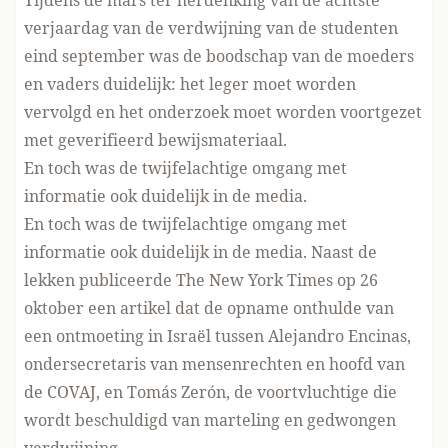
Tijdens de mars ter herdenking van de achtste
verjaardag van de verdwijning van de studenten
eind september was de boodschap van de moeders
en vaders duidelijk: het leger moet worden
vervolgd en het onderzoek moet worden voortgezet
met geverifieerd bewijsmateriaal.
En toch was de twijfelachtige omgang met
informatie ook duidelijk in de media.
En toch was de twijfelachtige omgang met
informatie ook duidelijk in de media. Naast de
lekken
publiceerde The New York Times
op 26
oktober een artikel dat de opname onthulde van
een ontmoeting in Israël tussen Alejandro Encinas,
ondersecretaris van mensenrechten en hoofd van
de COVAJ, en Tomás Zerón, de voortvluchtige die
wordt beschuldigd van marteling en gedwongen