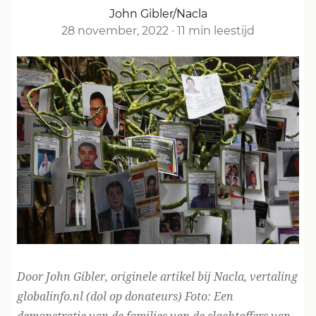
John Gibler/Nacla
28 november, 2022
·
11 min leestijd
Door
John Gibler
, originele artikel
bij Nacla
, vertaling
globalinfo.nl (
dol op donateurs
) Foto: Een