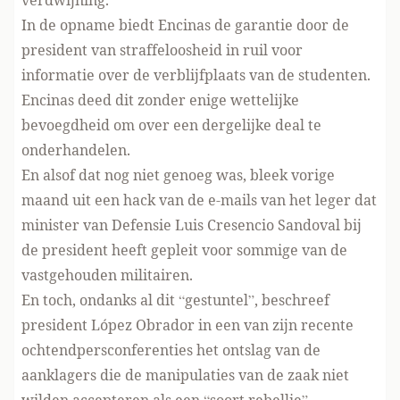
verdwijning.
In de opname biedt Encinas de garantie door de
president van straffeloosheid in ruil voor
informatie over de verblijfplaats van de studenten.
Encinas deed dit zonder enige wettelijke
bevoegdheid om over een dergelijke deal te
onderhandelen.
En alsof dat nog niet genoeg was, bleek vorige
maand uit een
hack
van de e-mails van het leger dat
minister van Defensie Luis Cresencio Sandoval bij
de president heeft gepleit voor sommige van de
vastgehouden militairen.
En toch, ondanks al dit “gestuntel”, beschreef
president López Obrador in een van zijn recente
ochtendpersconferenties het ontslag van de
aanklagers die de manipulaties van de zaak niet