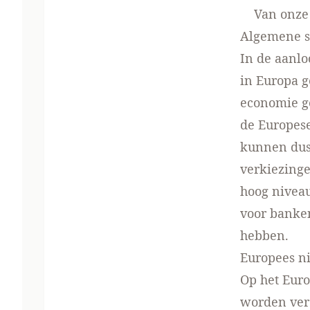
Van onze 
Algemene si
In de aanlo
in Europa g
economie ge
de Europese
kunnen dus
verkiezinge
hoog nivea
voor banke
hebben.
Europees n
Op het Euro
worden ver