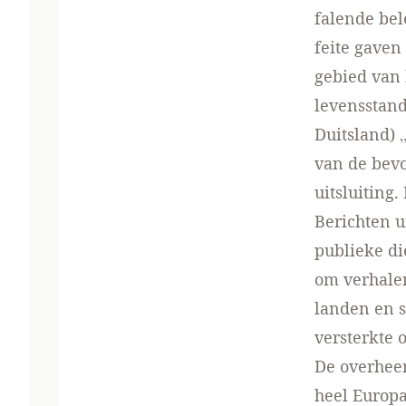
falende bel
feite gaven
gebied van 
levensstan
Duitsland) 
van de bevo
uitsluiting.
Berichten u
publieke di
om verhalen
landen en 
versterkte 
De overheer
heel Europa