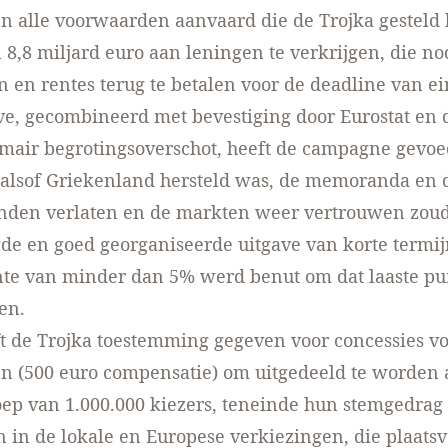
n alle voorwaarden aanvaard die de Trojka gesteld
 8,8 miljard euro aan leningen te verkrijgen, die n
 en rentes terug te betalen voor de deadline van e
ve, gecombineerd met bevestiging door Eurostat en 
mair begrotingsoverschot, heeft de campagne gevoe
 alsof Griekenland hersteld was, de memoranda en 
onden verlaten en de markten weer vertrouwen zou
de en goed georganiseerde uitgave van korte termijn
te van minder dan 5% werd benut om dat laaste pu
en.
t de Trojka toestemming gegeven voor concessies vo
n (500 euro compensatie) om uitgedeeld te worden
oep van 1.000.000 kiezers, teneinde hun stemgedrag 
 in de lokale en Europese verkiezingen, die plaats