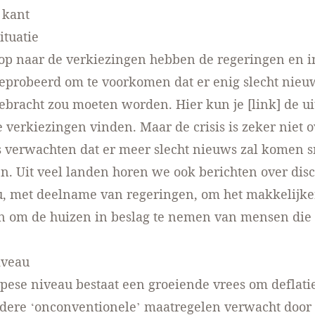
kant
tuatie
op naar de verkiezingen hebben de regeringen en i
eprobeerd om te voorkomen dat er enig slecht nieu
bracht zou moeten worden. Hier kun je [link] de ui
 verkiezingen vinden. Maar de crisis is zeker niet 
 verwachten dat er meer slecht nieuws zal komen s
n. Uit veel landen horen we ook berichten over disc
u, met deelname van regeringen, om het makkelijke
n om de huizen in beslag te nemen van mensen die
iveau
pese niveau bestaat een groeiende vrees om deflatie
dere ‘onconventionele’ maatregelen verwacht door