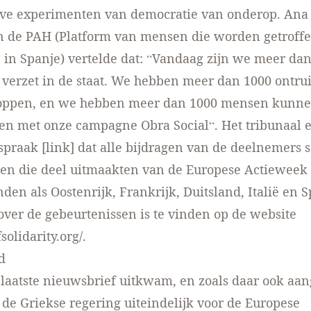
ieve experimenten van democratie van onderop. Ana
n de PAH (Platform van mensen die worden getroff
in Spanje) vertelde dat: “Vandaag zijn we meer dan
 verzet in de staat. We hebben meer dan 1000 ontr
toppen, en we hebben meer dan 1000 mensen kunn
en met onze campagne Obra Social“. Het tribunaal 
spraak [link] dat alle bijdragen van de deelnemers 
ten die deel uitmaakten van de Europese Actiewee
nden als Oostenrijk, Frankrijk, Duitsland, Italië en 
over de gebeurtenissen is te vinden op de website
solidarity.org/.
d
laatste nieuwsbrief uitkwam, en zoals daar ook aa
 de Griekse regering uiteindelijk voor de Europese