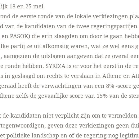
lijk 18 en 25 mei.
ond de eerste ronde van de lokale verkiezingen pla
d van de kandidaten van de twee regeringspartijen
en PASOK) die erin slaagden om door te gaan hebb
ke partij ze uit afkomstig waren, wat ze wel eens 
 aangezien de uitslagen aangeven dat ze overal ee
e ronde hebben. SYRIZA is er voor het eerst in de r
s in geslaagd om rechts te verslaan in Athene en At
eraad heeft de verwachtingen van een 8% -score g
thene zelfs de gevaarlijke score van 15% van de s
de kandidaten niet verplicht zijn om te vermelden
ertegenwoordigen, geven deze verkiezingen geen dui
et politieke landschap en of de regering nog legitimi