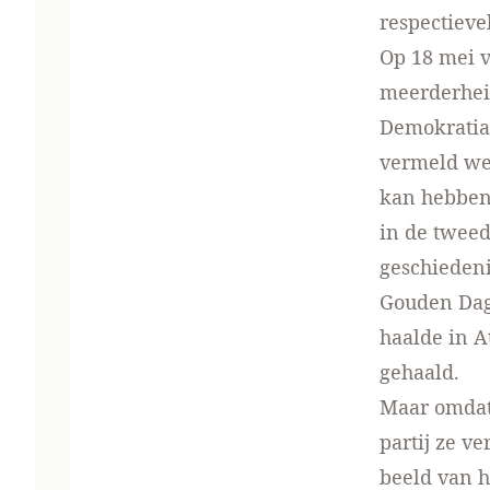
respectieve
Op 18 mei v
meerderhei
Demokratia 
vermeld wel
kan hebben,
in de tweed
geschiedeni
Gouden Dag
haalde in A
gehaald.
Maar omdat 
partij ze v
beeld van h