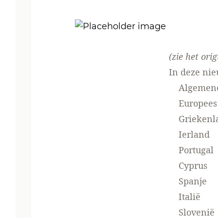
(zie het orig
In deze nie
Algemene 
Europees 
Griekenl
Ierland
Portugal
Cyprus
Spanje
Italië
Slovenië