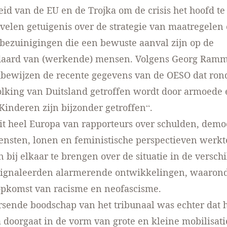
eid van de EU en de Trojka om de crisis het hoofd te
 velen getuigenis over de strategie van maatregelen 
bezuinigingen die een bewuste aanval zijn op de
daard van (werkende) mensen. Volgens Georg Ramm
„bewijzen de recente gegevens van de OESO dat ron
lking van Duitsland getroffen wordt door armoede 
 Kinderen zijn bijzonder getroffen“.
it heel Europa van rapporteurs over schulden, democ
ensten, lonen en feministische perspectieven werk
 bij elkaar te brengen over de situatie in de versch
signaleerden alarmerende ontwikkelingen, waaron
opkomst van racisme en neofascisme.
sende boodschap van het tribunaal was echter dat h
 doorgaat in de vorm van grote en kleine mobilisati