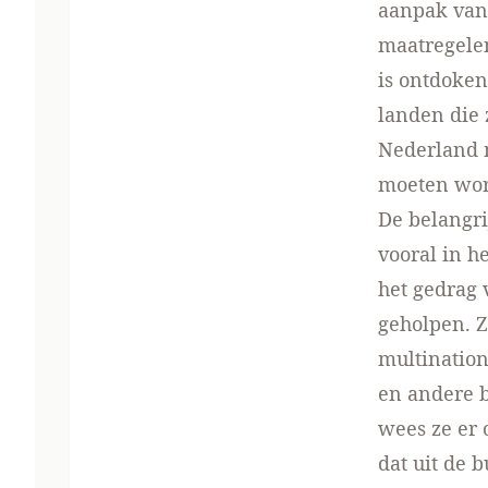
aanpak van
maatregelen
is ontdoken
landen die 
Nederland 
moeten word
De belangri
vooral in he
het gedrag 
geholpen. Z
multination
en andere b
wees ze er
dat uit de 