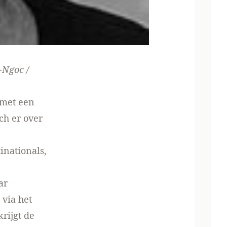
-Ngoc /
 met een
ch er over
inationals,
ar
 via het
rijgt de