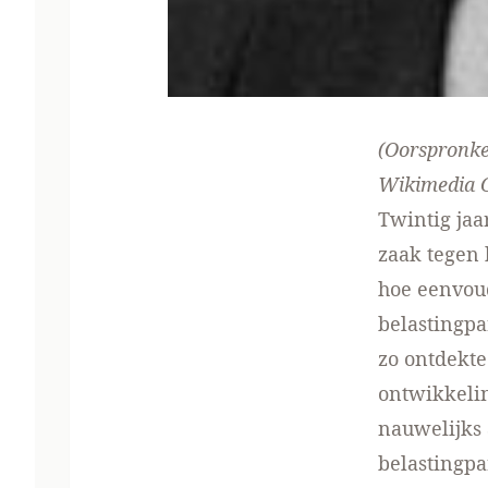
(Oorspronke
Wikimedia
Twintig jaa
zaak tegen 
hoe eenvou
belastingpa
zo ontdekte 
ontwikkelin
nauwelijks 
belastingpa