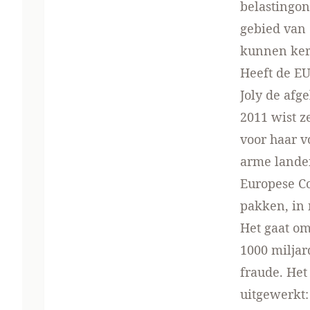
belastingon
gebied van 
kunnen ker
Heeft de EU
Joly de afg
2011 wist z
voor haar
v
arme lande
Europese C
pakken, in
Het gaat om
1000 miljar
fraude. Het
uitgewerkt