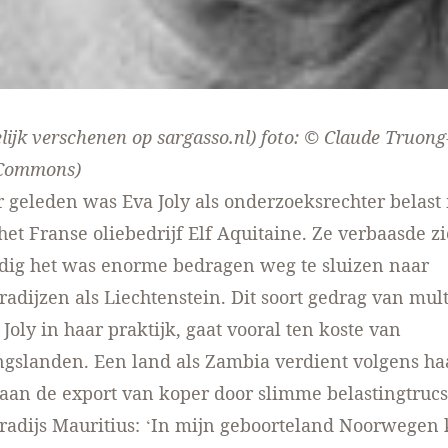
lijk verschenen
op sargasso.nl)
foto: © Claude Truong
 Commons)
r geleden was Eva Joly als onderzoeksrechter belast
het Franse oliebedrijf Elf Aquitaine. Ze verbaasde zi
dig het was enorme bedragen weg te sluizen naar
radijzen als Liechtenstein. Dit soort gedrag van mult
Joly in haar praktijk, gaat vooral ten koste van
gslanden. Een land als Zambia verdient volgens ha
aan de export van koper door slimme belastingtrucs
radijs Mauritius: ‘In mijn geboorteland Noorwegen k