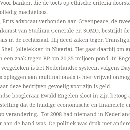
Voor banken die de toets op ethische criteria doors
volledig machteloos.
,
Brits advocaat verbonden aan Greenpeace, de twe
nkomst van Studium Generale en SOMO, bestrijdt de
als in de rechtszaal. Hij deed zaken tegen Transfigu
 Shell (olielekken in Nigeria). Het gaat daarbij om g
n een zaak tegen BP om 20,25 miljoen pond. In Eng
j vergeleken is het Nederlandse systeem volgens Da
s opleggen aan multinationals is hier vrijwel onmog
aar deze bedrijven gevoelig voor zijn is geld.
dse hoogleraar Ewald Engelen sloot in zijn betoog 
 stelling dat de huidige economische en financiële cr
op verandering. Tot 2008 had niemand in Nederland
r aan de hand was. De politiek was druk met ander