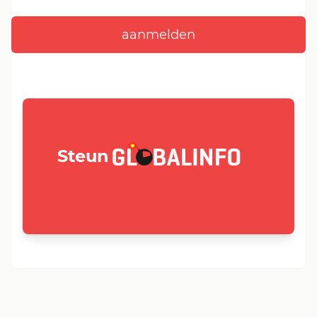
GLOBALINFO.nl
Steun