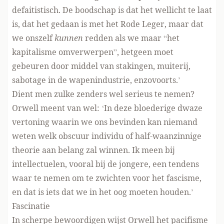
defaitistisch. De boodschap is dat het wellicht te laat
is, dat het gedaan is met het Rode Leger, maar dat
we onszelf
kunnen
redden als we maar “het
kapitalisme omverwerpen”, hetgeen moet
gebeuren door middel van stakingen, muiterij,
sabotage in de wapenindustrie, enzovoorts.’
Dient men zulke zenders wel serieus te nemen?
Orwell meent van wel: ‘In deze bloederige dwaze
vertoning waarin we ons bevinden kan niemand
weten welk obscuur individu of half-waanzinnige
theorie aan belang zal winnen. Ik meen bij
intellectuelen, vooral bij de jongere, een tendens
waar te nemen om te zwichten voor het fascisme,
en dat is iets dat we in het oog moeten houden.’
Fascinatie
In scherpe bewoordigen wijst Orwell het pacifisme