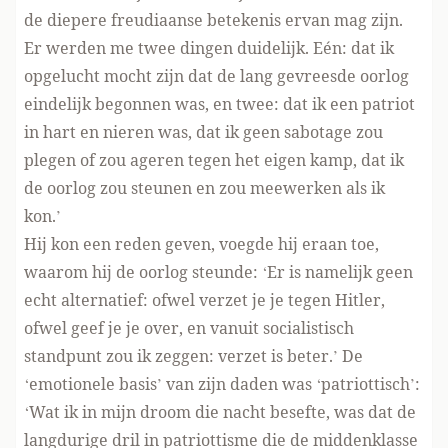
de diepere freudiaanse betekenis ervan mag zijn.
Er werden me twee dingen duidelijk. Eén: dat ik
opgelucht mocht zijn dat de lang gevreesde oorlog
eindelijk begonnen was, en twee: dat ik een patriot
in hart en nieren was, dat ik geen sabotage zou
plegen of zou ageren tegen het eigen kamp, dat ik
de oorlog zou steunen en zou meewerken als ik
kon.’
Hij kon een reden geven, voegde hij eraan toe,
waarom hij de oorlog steunde: ‘Er is namelijk geen
echt alternatief: ofwel verzet je je tegen Hitler,
ofwel geef je je over, en vanuit socialistisch
standpunt zou ik zeggen: verzet is beter.’ De
‘emotionele basis’ van zijn daden was ‘patriottisch’:
‘Wat ik in mijn droom die nacht besefte, was dat de
langdurige dril in patriottisme die de middenklasse