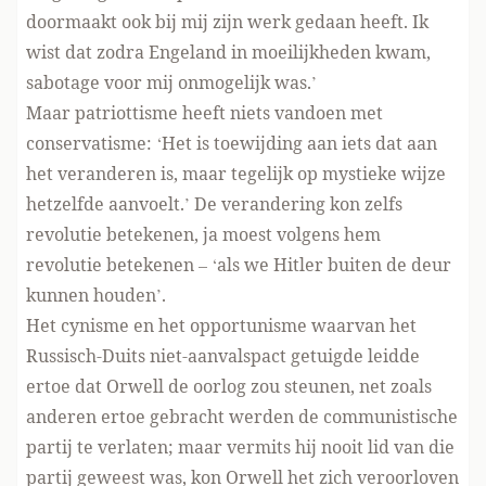
doormaakt ook bij mij zijn werk gedaan heeft. Ik
wist dat zodra Engeland in moeilijkheden kwam,
sabotage voor mij onmogelijk was.’
Maar patriottisme heeft niets vandoen met
conservatisme: ‘Het is toewijding aan iets dat aan
het veranderen is, maar tegelijk op mystieke wijze
hetzelfde aanvoelt.’ De verandering kon zelfs
revolutie betekenen, ja moest volgens hem
revolutie betekenen – ‘als we Hitler buiten de deur
kunnen houden’.
Het cynisme en het opportunisme waarvan het
Russisch-Duits niet-aanvalspact getuigde leidde
ertoe dat Orwell de oorlog zou steunen, net zoals
anderen ertoe gebracht werden de communistische
partij te verlaten; maar vermits hij nooit lid van die
partij geweest was, kon Orwell het zich veroorloven