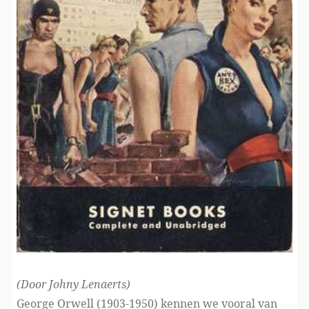
(Door Johny Lenaerts)
George Orwell (1903-1950) kennen we vooral van