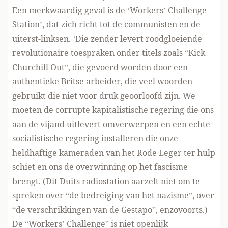
Een merkwaardig geval is de ‘Workers’ Challenge
Station’, dat zich richt tot de communisten en de
uiterst-linksen. ‘Die zender levert roodgloeiende
revolutionaire toespraken onder titels zoals “Kick
Churchill Out”, die gevoerd worden door een
authentieke Britse arbeider, die veel woorden
gebruikt die niet voor druk geoorloofd zijn. We
moeten de corrupte kapitalistische regering die ons
aan de vijand uitlevert omverwerpen en een echte
socialistische regering installeren die onze
heldhaftige kameraden van het Rode Leger ter hulp
schiet en ons de overwinning op het fascisme
brengt. (Dit Duits radiostation aarzelt niet om te
spreken over “de bedreiging van het nazisme”, over
“de verschrikkingen van de Gestapo”, enzovoorts.)
De “Workers’ Challenge” is niet openlijk