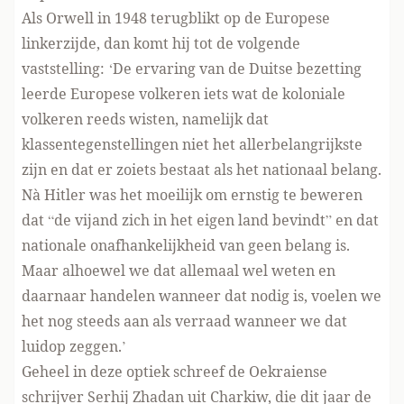
Als Orwell in 1948 terugblikt op de Europese
linkerzijde, dan komt hij tot de volgende
vaststelling: ‘De ervaring van de Duitse bezetting
leerde Europese volkeren iets wat de koloniale
volkeren reeds wisten, namelijk dat
klassentegenstellingen niet het allerbelangrijkste
zijn en dat er zoiets bestaat als het nationaal belang.
Nà Hitler was het moeilijk om ernstig te beweren
dat “de vijand zich in het eigen land bevindt” en dat
nationale onafhankelijkheid van geen belang is.
Maar alhoewel we dat allemaal wel weten en
daarnaar handelen wanneer dat nodig is, voelen we
het nog steeds aan als verraad wanneer we dat
luidop zeggen.’
Geheel in deze optiek schreef de Oekraiense
schrijver Serhij Zhadan uit Charkiw, die dit jaar de