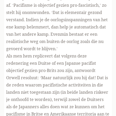
af. ‘Pacifisme is objectief gezien pro-fascistisch,’ zo
stelt hij onomwonden. ‘Dat is elementair gezond
verstand. Indien je de oorlogsinspanningen van het
ene kamp belemmert, dan help je automatisch dat
van het andere kamp. Evenmin bestaat er een
realistische weg om buiten de oorlog zoals die nu
gevoerd wordt te blijven.’
Als men hem repliceert dat volgens deze
redenering een Duitse of een Japanse pacifist
objectief gezien pro-Brits zou zijn, antwoordt
Orwell resoluut: ‘Maar natuurlijk zou hij dat! Dat is
de reden waarom pacifistische activiteiten in die
landen niet toegestaan zijn (in beide landen riskeer
je onthoofd te worden), terwijl zowel de Duitsers
als de Japanners alles doen wat ze kunnen om het
pacifisme in Britse en Amerikaanse territoria aan te