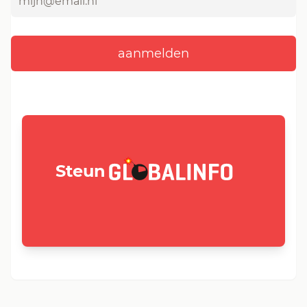
GLOBALINFO.nl
Steun