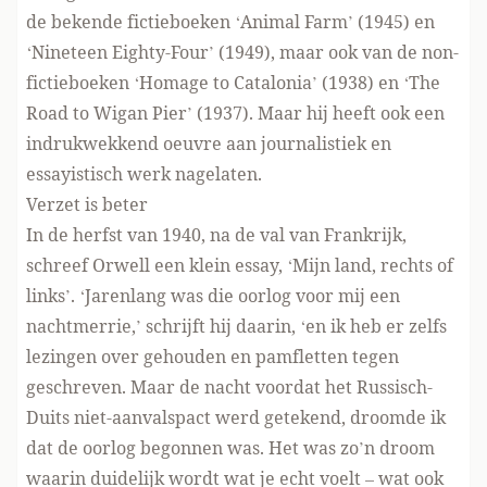
de bekende fictieboeken ‘Animal Farm’ (1945) en
‘Nineteen Eighty-Four’ (1949), maar ook van de non-
fictieboeken ‘Homage to Catalonia’ (1938) en ‘The
Road to Wigan Pier’ (1937). Maar hij heeft ook een
indrukwekkend oeuvre aan journalistiek en
essayistisch werk nagelaten.
Verzet is beter
In de herfst van 1940, na de val van Frankrijk,
schreef Orwell een klein essay, ‘Mijn land, rechts of
links’. ‘Jarenlang was die oorlog voor mij een
nachtmerrie,’ schrijft hij daarin, ‘en ik heb er zelfs
lezingen over gehouden en pamfletten tegen
geschreven. Maar de nacht voordat het Russisch-
Duits niet-aanvalspact werd getekend, droomde ik
dat de oorlog begonnen was. Het was zo’n droom
waarin duidelijk wordt wat je echt voelt – wat ook