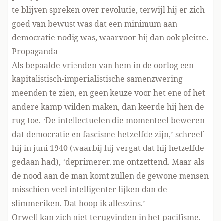
te blijven spreken over revolutie, terwijl hij er zich
goed van bewust was dat een minimum aan
democratie nodig was, waarvoor hij dan ook pleitte.
Propaganda
Als bepaalde vrienden van hem in de oorlog een
kapitalistisch-imperialistische samenzwering
meenden te zien, en geen keuze voor het ene of het
andere kamp wilden maken, dan keerde hij hen de
rug toe. ‘De intellectuelen die momenteel beweren
dat democratie en fascisme hetzelfde zijn,’ schreef
hij in juni 1940 (waarbij hij vergat dat hij hetzelfde
gedaan had), ‘deprimeren me ontzettend. Maar als
de nood aan de man komt zullen de gewone mensen
misschien veel intelligenter lijken dan de
slimmeriken. Dat hoop ik alleszins.’
Orwell kan zich niet terugvinden in het pacifisme.