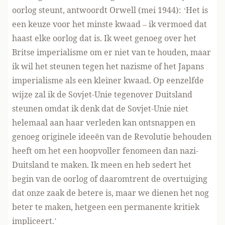
oorlog steunt, antwoordt Orwell (mei 1944): ‘Het is
een keuze voor het minste kwaad – ik vermoed dat
haast elke oorlog dat is. Ik weet genoeg over het
Britse imperialisme om er niet van te houden, maar
ik wil het steunen tegen het nazisme of het Japans
imperialisme als een kleiner kwaad. Op eenzelfde
wijze zal ik de Sovjet-Unie tegenover Duitsland
steunen omdat ik denk dat de Sovjet-Unie niet
helemaal aan haar verleden kan ontsnappen en
genoeg originele ideeën van de Revolutie behouden
heeft om het een hoopvoller fenomeen dan nazi-
Duitsland te maken. Ik meen en heb sedert het
begin van de oorlog of daaromtrent de overtuiging
dat onze zaak de betere is, maar we dienen het nog
beter te maken, hetgeen een permanente kritiek
impliceert.’