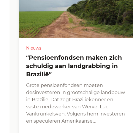
Nieuws
“Pensioenfondsen maken zich
schuldig aan landgrabbing in
Brazilië”
Grote pensioenfondsen moeten
desinvesteren in grootschalige landbouw
in Brazilië. Dat zegt Braziliëkenner en
vaste medewerker van Wervel Luc
Vankrunkelsven. Volgens hem investeren
en speculeren Amerikaanse…