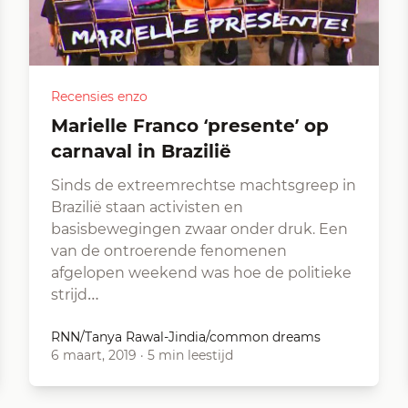
Recensies enzo
Marielle Franco ‘presente’ op
carnaval in Brazilië
Sinds de extreemrechtse machtsgreep in
Brazilië staan activisten en
basisbewegingen zwaar onder druk. Een
van de ontroerende fenomenen
afgelopen weekend was hoe de politieke
strijd…
RNN/Tanya Rawal-Jindia/common dreams
6 maart, 2019
·
5 min leestijd