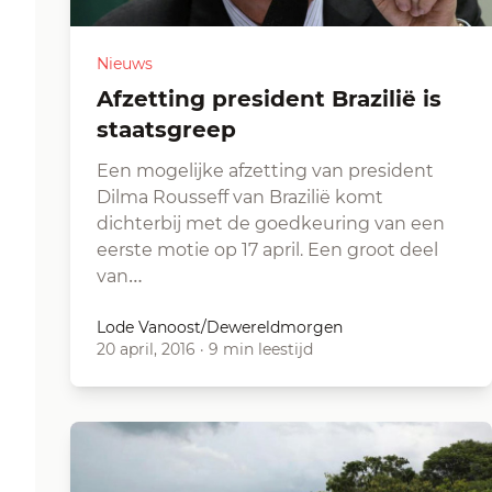
Nieuws
Afzetting president Brazilië is
staatsgreep
Een mogelijke afzetting van president
Dilma Rousseff van Brazilië komt
dichterbij met de goedkeuring van een
eerste motie op 17 april. Een groot deel
van…
Lode Vanoost/Dewereldmorgen
20 april, 2016
·
9 min leestijd