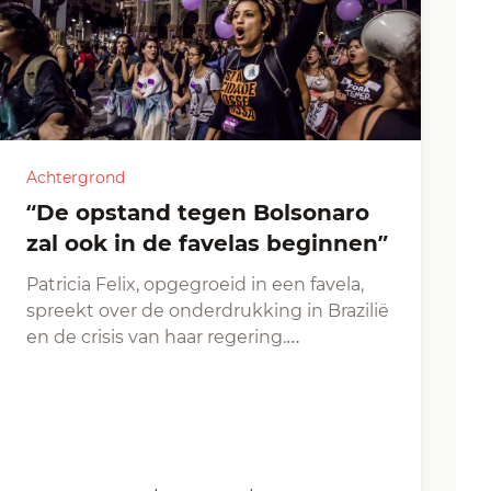
Achtergrond
“De opstand tegen Bolsonaro
zal ook in de favelas beginnen”
Patricia Felix, opgegroeid in een favela,
spreekt over de onderdrukking in Brazilië
en de crisis van haar regering.…