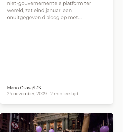
niet-gouvernementele platform ter
wereld, zet eind januari een
onuitgegeven dialoog op met…
Mario Osava/IPS
24 november, 2009
·
2 min leestijd