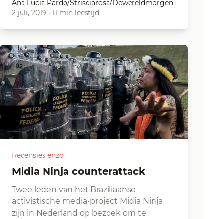
Ana Lucia Pardo/Strisciarosa/Dewereldmorgen
2 juli, 2019
·
11 min leestijd
Recensies enzo
Midia Ninja counterattack
Twee leden van het Braziliaanse
activistische media-project Midia Ninja
zijn in Nederland op bezoek om te